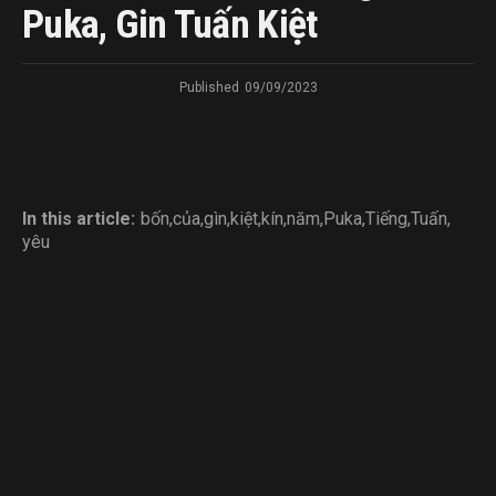
Puka, Gin Tuấn Kiệt
Published
09/09/2023
In this article:
bốn
,
của
,
gìn
,
kiệt
,
kín
,
năm
,
Puka
,
Tiếng
,
Tuấn
,
yêu