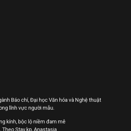
ngành Báo chí, Đại học Văn hóa và Nghệ thuật
rong lĩnh vực người mẫu.