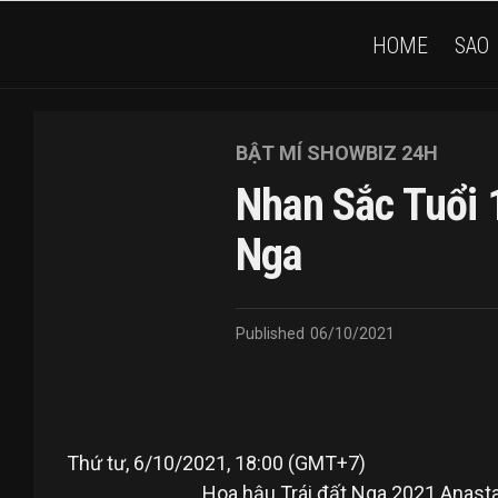
HOME
SAO
BẬT MÍ SHOWBIZ 24H
Nhan Sắc Tuổi 
Nga
Published
06/10/2021
Thứ tư, 6/10/2021, 18:00 (GMT+7)
Hoa hậu Trái đất Nga 2021 Anasta