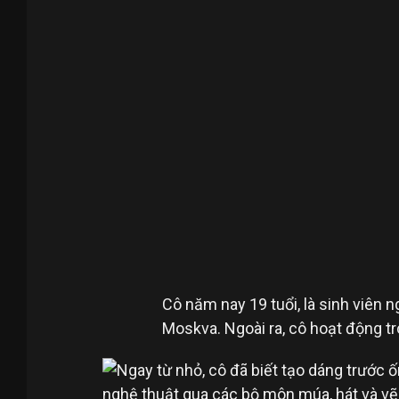
Cô năm nay 19 tuổi, là sinh viên 
Moskva. Ngoài ra, cô hoạt động t