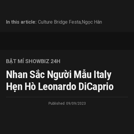
In this article:
Culture Bridge Festa
,
Ngọc Hân
BẬT MÍ SHOWBIZ 24H
Nhan Sắc Người Mẫu Italy
Hẹn Hò Leonardo DiCaprio
Published
09/09/2023