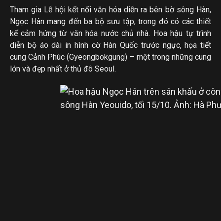
Tham gia Lễ hội kết nối văn hóa diễn ra bên bờ sông Hàn,
Ngọc Hân mang đến ba bộ sưu tập, trong đó có các thiết
kế cảm hứng từ văn hóa nước chủ nhà. Hoa hậu tự trình
diễn bộ áo dài in hình cờ Hàn Quốc trước ngực, họa tiết
cung Cảnh Phúc (Gyeongbokgung) – một trong những cung
lớn và đẹp nhất ở thủ đô Seoul.