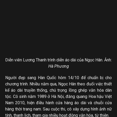
Diễn viên Lương Thanh trình diễn áo dài của Ngọc Hân. Ảnh:
Hà Phương
Người đẹp sang Hàn Quốc hôm 14/10 để chuẩn bị cho
chương trình. Nhiều năm qua, Ngọc Hân theo đuổi việc thiết
kế áo dài truyền thống, chú trọng lồng ghép văn hóa dân
tộc. Cô sinh năm 1989 ở Hà Nội, đăng quang Hoa hậu Việt
Nam 2010, hiện điều hành cửa hàng áo dài và chuỗi cửa
hàng thời trang nam. Sau cuộc thi, cô xây dựng hình ảnh nữ
tính, thanh lịch, tham gia nhiều hoạt động văn hóa, từ thiện.