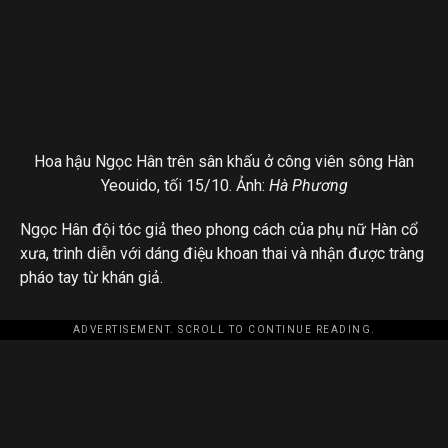
Hoa hậu Ngọc Hân trên sân khấu ở công viên sông Hàn
Yeouido, tối 15/10. Ảnh:
Hà Phương
Ngọc Hân đội tóc giả theo phong cách của phụ nữ Hàn cổ
xưa, trình diễn với dáng điệu khoan thai và nhận được tràng
pháo tay từ khán giả.
ADVERTISEMENT. SCROLL TO CONTINUE READING.