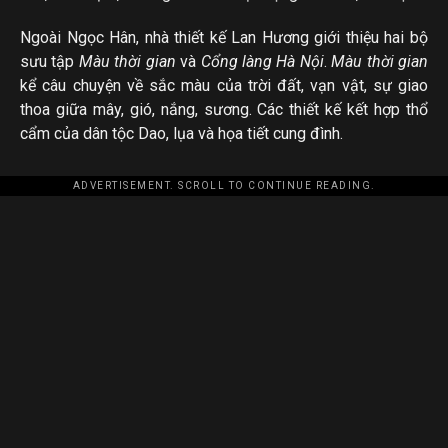
Ngoài Ngọc Hân, nhà thiết kế Lan Hương giới thiệu hai bộ
sưu tập
Màu thời gian
và
Cổng làng Hà Nội
.
Màu thời gian
kể câu chuyện về sắc màu của trời đất, vạn vật, sự giao
thoa giữa mây, gió, nắng, sương. Các thiết kế kết hợp thổ
cẩm của dân tộc Dao, lụa và họa tiết cung đình.
ADVERTISEMENT. SCROLL TO CONTINUE READING.