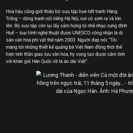
Hoa hậu cũng giới thiệu bộ sưu tập họa tiết tranh Hàng
Trống – dòng tranh nổi tiếng Hà Nội, nơi cô sinh ra và lớn
lên. Bộ sưu tập còn lại lấy cảm hứng từ nhã nhạc cung đình
Huế – loại hình nghệ thuật được UNESCO công nhận là di
sản văn hóa phi vật thể năm 2003. Người đẹp nói: “Tôi
mang tới những thiết kế quảng bá Việt Nam đồng thời thể
hiện tinh thần giao lưu văn hóa, hy vọng tạo được cảm tình
với khán giả Hàn Quốc về tà áo dài Việt”.