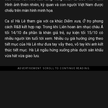
Hình ảnh thiên nhiên, kỳ quan và con người Việt Nam được
chiếu trên màn hình minh họa.
Ca sĩ Hà Lê tham gia với ca khúc
Diễm xưa, Ở trọ
phong
cách R&B kết hợp rap. Trong khi Liên hoan âm nhạc châu Á
tối 14/10 đa phần là khán giả trẻ, sự kiện tối 15/10 có
nhiều người lớn tuổi tới xem. Nhiều cụ già hưởng ứng theo
tiết mục của Hà Lê như đưa tay vẫy theo, vỗ tay khi anh kết
thúc tiết mục. Hà Lê ngẫu hứng xuống phía dưới sân khấu
vừa hát vừa giao lưu.
ADVERTISEMENT. SCROLL TO CONTINUE READING.