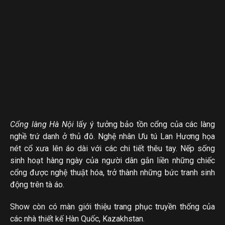
Cổng làng Hà Nội
lấy ý tưởng bảo tồn cổng của các làng
nghề trứ danh ở thủ đô. Nghệ nhân Ưu tú Lan Hương họa
nét cổ xưa lên áo dài với các chi tiết thêu tay. Nếp sống
sinh hoạt hàng ngày của người dân gắn liền những chiếc
cổng được nghệ thuật hóa, trở thành những bức tranh sinh
động trên tà áo.
Show còn có màn giới thiệu trang phục truyền thống của
các nhà thiết kế Hàn Quốc, Kazakhstan.