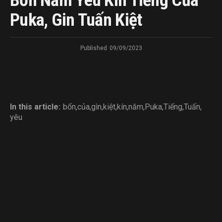
Bốn Năm Yêu Kín Tiếng Của
Puka, Gin Tuấn Kiệt
Published
09/09/2023
In this article:
bốn
,
của
,
gìn
,
kiệt
,
kín
,
năm
,
Puka
,
Tiếng
,
Tuấn
,
yêu