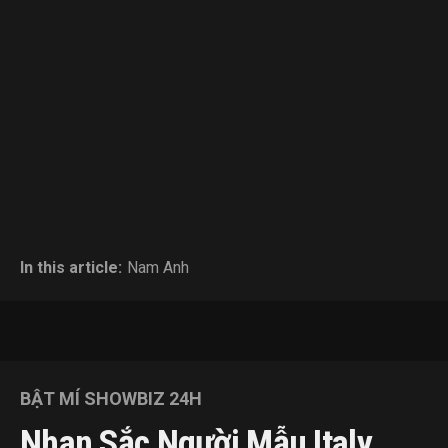
In this article:
Nam Anh
BẬT MÍ SHOWBIZ 24H
Nhan Sắc Người Mẫu Italy