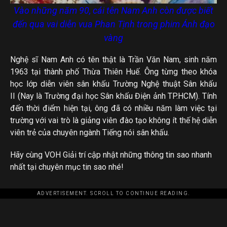
Vào những năm 90, cái tên Nam Anh còn được biết
đến qua vai diễn vua Phan Tịnh trong phim Ánh đạo
vàng
Nghệ sĩ Nam Anh có tên thật là Trần Văn Nam, sinh năm
1963 tại thành phố Thừa Thiên Huế. Ông từng theo khóa
học lớp diễn viên sân khấu Trường Nghệ thuật Sân khấu
II (Nay là Trường đại học Sân khấu Điện ảnh TP.HCM). Tính
đến thời điểm hiện tại, ông đã có nhiều năm làm việc tại
trường với vai trò là giảng viên đào tạo không ít thế hệ diễn
viên trẻ của chuyên ngành Tiếng nói sân khấu.
Hãy cùng VOH Giải trí cập nhật những thông tin sao nhanh
nhất tại chuyên mục tin sao nhé!
ADVERTISEMENT. SCROLL TO CONTINUE READING.