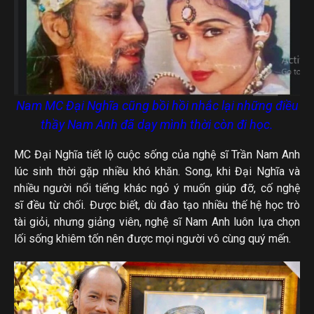
Nam MC Đại Nghĩa cũng bồi hồi nhắc lại những điều
thầy Nam Anh đã dạy mình thời còn đi học.
MC Đại Nghĩa tiết lộ cuộc sống của nghệ sĩ Trần Nam Anh
lúc sinh thời gặp nhiều khó khăn. Song, khi Đại Nghĩa và
nhiều người nổi tiếng khác ngỏ ý muốn giúp đỡ, cố nghệ
sĩ đều từ chối. Được biết, dù đào tạo nhiều thế hệ học trò
tài giỏi, nhưng giảng viên, nghệ sĩ Nam Anh luôn lựa chọn
lối sống khiêm tốn nên được mọi người vô cùng quý mến.