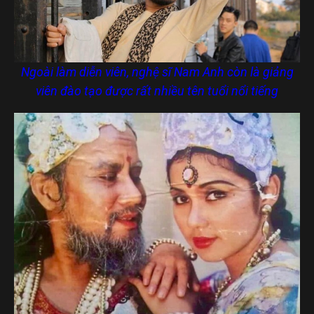
Ngoài làm diễn viên, nghệ sĩ Nam Anh còn là giảng
viên đào tạo được rất nhiều tên tuổi nổi tiếng