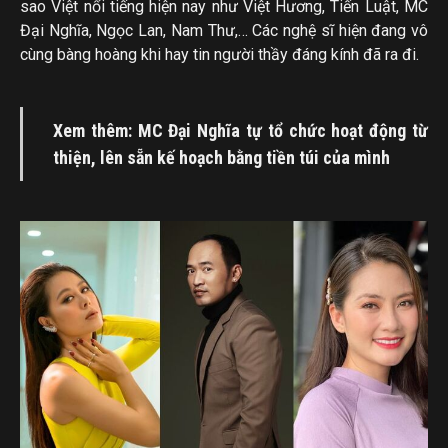
sao Việt nổi tiếng hiện nay như Việt Hương, Tiến Luật, MC
Đại Nghĩa, Ngọc Lan, Nam Thư,… Các nghệ sĩ hiện đang vô
cùng bàng hoàng khi hay tin người thầy đáng kính đã ra đi.
Xem thêm: MC Đại Nghĩa tự tổ chức hoạt động từ
thiện, lên sẵn kế hoạch bằng tiền túi của mình