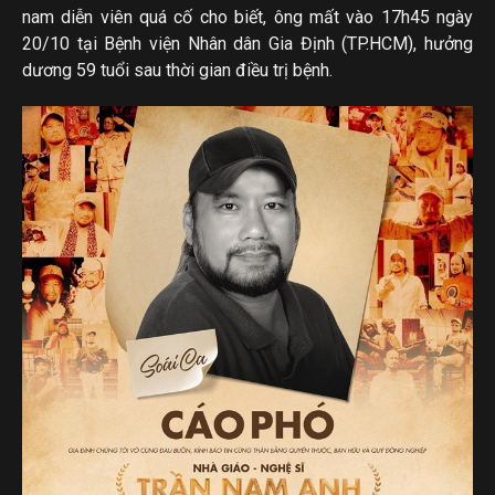
nam diễn viên quá cố cho biết, ông mất vào 17h45 ngày
20/10 tại Bệnh viện Nhân dân Gia Định (TP.HCM), hưởng
dương 59 tuổi sau thời gian điều trị bệnh.