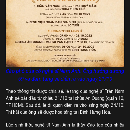
Cáo phó của cố nghệ sĩ Nam Anh. Ông hưởng dương
59 và đám tang sẽ diễn ra vào ngày 21/10
Theo thông tin được chia sẻ, lễ tang của nghệ sĩ Trần Nam
Anh sẽ bắt đầu từ chiều 21/10 tại chùa Ấn Quang (quận 10,
TP.HCM). Sau đó, lễ di quan diễn ra vào sáng ngày 24/10.
Thi hài của ông sẽ được hỏa táng tại Bình Hưng Hòa.
Lúc sinh thời, nghệ sĩ Nam Anh là thầy đào tạo của nhiều