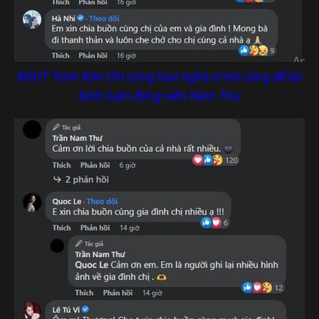
NSƯT Trịnh Kim Chi cùng loạt nghệ sĩ trẻ cũng để lại
bình luận động viên Nam Thư