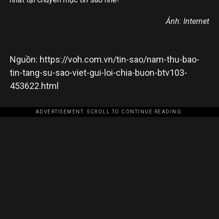
Ảnh: Internet
Nguồn: https://voh.com.vn/tin-sao/nam-thu-bao-
tin-tang-su-sao-viet-gui-loi-chia-buon-btv103-
453622.html
ADVERTISEMENT. SCROLL TO CONTINUE READING.