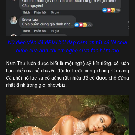
Nữ diễn viên đã để lại hồi đáp cảm ơn tất cả lời chia
buồn của anh chị em nghệ sĩ và fan hâm mộ
Nam Thư luôn được biết là một nghệ sỹ kín tiếng, cô luôn
hạn chế chia sẻ chuyện đời tư trước công chúng. Cô nàng
đã phải nổ lực và cố gắng rất nhiều để có được chỗ đứng
nhất định trong giới showbiz.