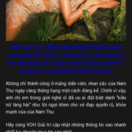
Nam Thư luôn rất kín tiếng, không thường xuyên
chia sẻ chuyện cá nhân trước báo chí hay mạng xã
hội. Đây được xem là một trong những dịp hiếm hoi
cô nàng nói về người thân trên Facebook
Không chỉ thành công ở mảng diễn viên, nhan sắc của Nam
Thư ngày càng thăng hạng một cách đáng kể. Chính vì vậy,
anh chị em trong giới nghệ sĩ đã ưu ái đặt biệt danh “kiều
nữ làng hài” như lời ngợi khen cho vẻ đẹp quyến rũ, khỏe
mạnh của của Nam Thư.
Hãy cùng VOH Giải trí cập nhật những thông tin sao nhanh
nhất tại chuyên mục tin sao nhé!