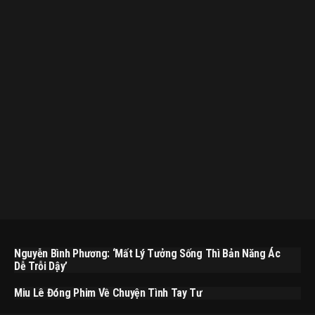
Nguyễn Bình Phương: ‘Mất Lý Tưởng Sống Thì Bản Năng Ác
Dễ Trỗi Dậy’
Miu Lê Đóng Phim Về Chuyện Tình Tay Tư