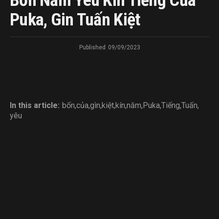
Bốn Năm Yêu Kín Tiếng Của
Puka, Gin Tuấn Kiệt
Published
09/09/2023
In this article:
bốn
,
của
,
gìn
,
kiệt
,
kín
,
năm
,
Puka
,
Tiếng
,
Tuấn
,
yêu