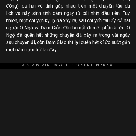
đóng), cả hai vô tình gặp nhau trên một chuyến tàu du
lịch và nảy sinh tình cảm ngay từ cái nhìn đầu tiên. Tuy
nhiên, một chuyện kỳ lạ đã xảy ra, sau chuyến tàu ấy cả hai
người Ô Ngộ và Đàm Giảo đều bị mất đi một phần kí ức. Ô
Ngộ đã quên hết những chuyện đã xảy ra trong vài ngày
sau chuyến đi, còn Đàm Giảo thì lại quên hết kí ức suốt gần
một năm rưỡi trở lại đây.
ADVERTISEMENT. SCROLL TO CONTINUE READING.