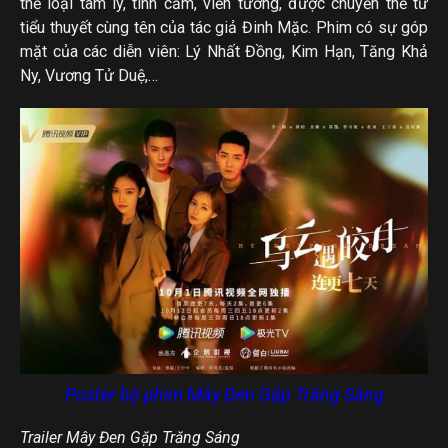
thể loại tâm lý, tình cảm, viễn tưởng, được chuyển thể từ
tiểu thuyết cùng tên của tác giả Đinh Mặc. Phim có sự góp
mặt của các diễn viên: Lý Nhất Đồng, Kim Hạn, Tăng Khả
Ny, Vương Tử Duệ,…
Poster bộ phim Mây Đen Gặp Trăng Sáng
Trailer Mây Đen Gặp Trăng Sáng