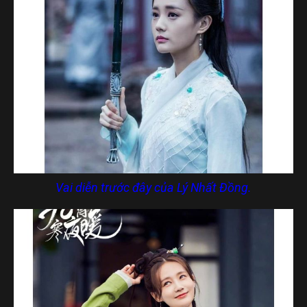
Vai diễn trước đây của Lý Nhất Đồng.