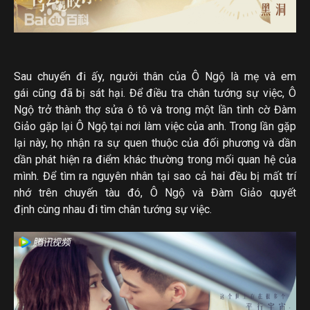
Sau chuyến đi ấy, người thân của Ô Ngộ là mẹ và em
gái cũng đã bị sát hại. Để điều tra chân tướng sự việc, Ô
Ngộ trở thành thợ sửa ô tô và trong một lần tình cờ Đàm
Giảo gặp lại Ô Ngộ tại nơi làm việc của anh. Trong lần gặp
lại này, họ nhận ra sự quen thuộc của đối phương và dần
dần phát hiện ra điểm khác thường trong mối quan hệ của
mình. Để tìm ra nguyên nhân tại sao cả hai đều bị mất trí
nhớ trên chuyến tàu đó, Ô Ngộ và Đàm Giảo quyết
định cùng nhau đi tìm chân tướng sự việc.