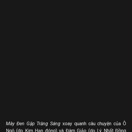
Mây Đen Gặp Trăng Sáng
xoay quanh câu chuyện của Ô
Ngộ (do Kim Hạn đóng) và Đàm Giảo (do Lý Nhất Đồng