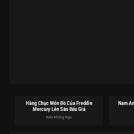
Hàng Chục Món Đồ Của Freddie
Nam An
Mercury Lên Sàn Đấu Giá
Kiến Không Ngủ