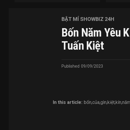
BẬT MÍ SHOWBIZ 24H
Bốn Năm Yêu Kí
Tuấn Kiệt
Published
09/09/2023
In this article:
bốn
,
của
,
gìn
,
kiệt
,
kín
,
nă