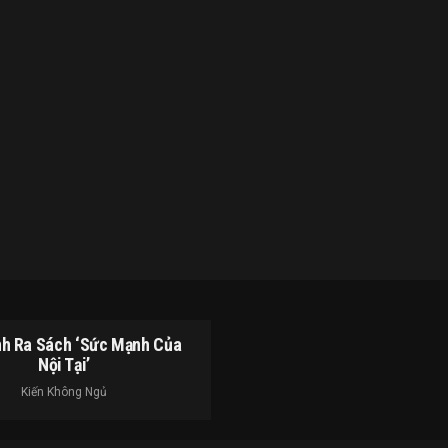
h Ra Sách ‘Sức Mạnh Của
Nội Tại’
Kiến Không Ngủ