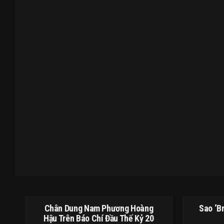
Chân Dung Nam Phương Hoàng
Sao ‘B
Hậu Trên Báo Chí Đầu Thế Kỷ 20