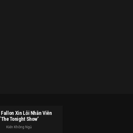
Fallon Xin Lỗi Nhân Viên
‘The Tonight Show’
Kiến Không Ngủ