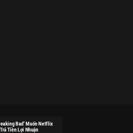
reaking Bad’ Muốn Netflix
Trả Tiền Lợi Nhuận