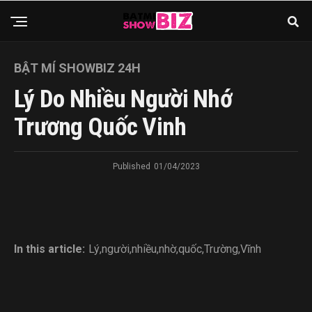
BẬT MÍ SHOWBIZ 24H
Lý Do Nhiều Người Nhớ
Trương Quốc Vinh
Published
01/04/2023
In this article:
Lý
,
người
,
nhiều
,
nhờ
,
quốc
,
Trường
,
Vĩnh