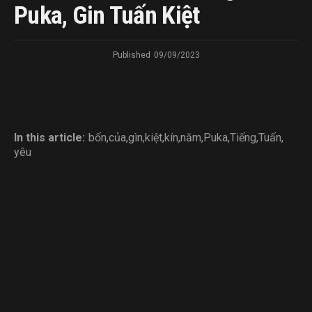
Puka, Gin Tuấn Kiệt
Published
09/09/2023
In this article:
bốn
,
của
,
gìn
,
kiệt
,
kín
,
năm
,
Puka
,
Tiếng
,
Tuấn
,
yêu