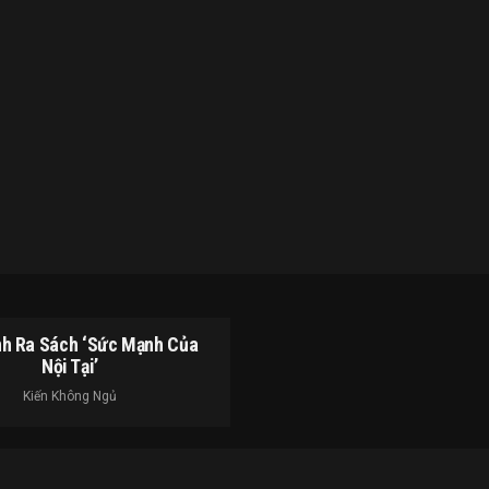
h Ra Sách ‘Sức Mạnh Của
Nội Tại’
Kiến Không Ngủ