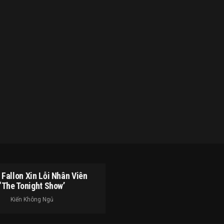
Fallon Xin Lỗi Nhân Viên
‘The Tonight Show’
Kiến Không Ngủ