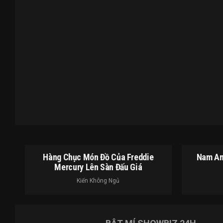
Hàng Chục Món Đồ Của Freddie
Nam An
Mercury Lên Sàn Đấu Giá
Kiến Không Ngủ