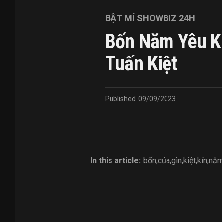
BẬT MÍ SHOWBIZ 24H
Bốn Năm Yêu Kí
Tuấn Kiệt
Published
09/09/2023
In this article:
bốn
,
của
,
gìn
,
kiệt
,
kín
,
nă