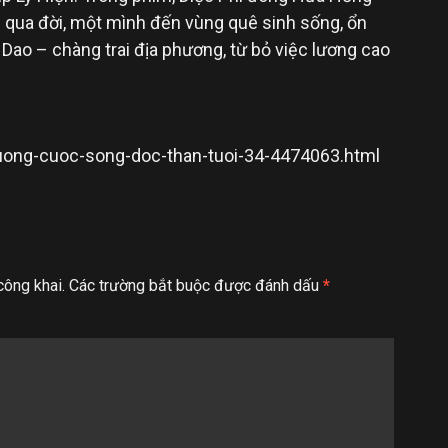
n qua đời, một mình đến vùng quê sinh sống, ổn
 Dao – chàng trai địa phương, từ bỏ việc lương cao
-huong-cuoc-song-doc-than-tuoi-34-4474063.html
công khai.
Các trường bắt buộc được đánh dấu
*