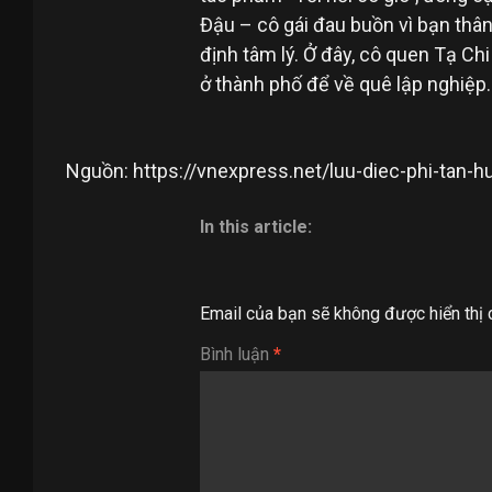
Đậu – cô gái đau buồn vì bạn thâ
định tâm lý. Ở đây, cô quen Tạ Chi
ở thành phố để về quê lập nghiệp.
Nguồn: https://vnexpress.net/luu-diec-phi-tan
In this article:
Email của bạn sẽ không được hiển thị 
Bình luận
*