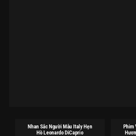
Nhan Sắc Người Mẫu Italy Hẹn
Phim 
Hò Leonardo DiCaprio
Hươn