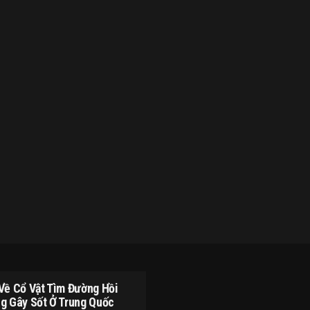
Về Cổ Vật Tìm Đường Hồi
g Gây Sốt Ở Trung Quốc