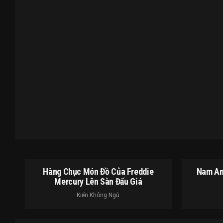
Hàng Chục Món Đồ Của Freddie
Nam An
Mercury Lên Sàn Đấu Giá
Kiến Không Ngủ