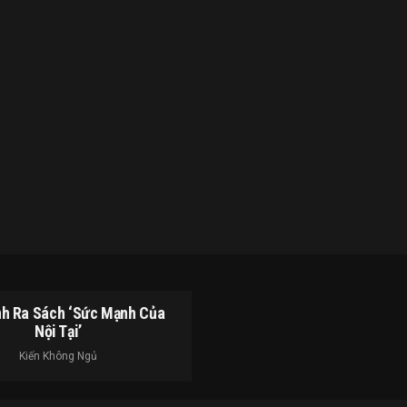
h Ra Sách ‘Sức Mạnh Của
Nội Tại’
Kiến Không Ngủ