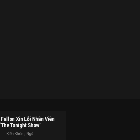
Fallon Xin Lỗi Nhân Viên
‘The Tonight Show’
Kiến Không Ngủ