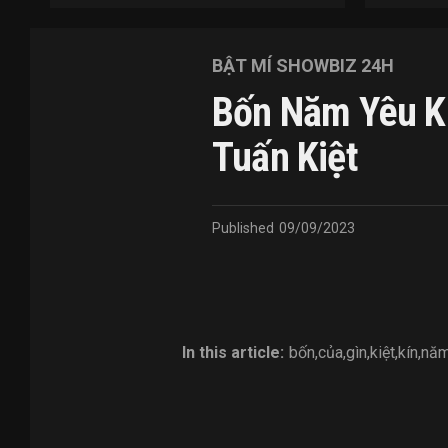
BẬT MÍ SHOWBIZ 24H
Bốn Năm Yêu Kí
Tuấn Kiệt
Published
09/09/2023
In this article:
bốn
,
của
,
gìn
,
kiệt
,
kín
,
nă