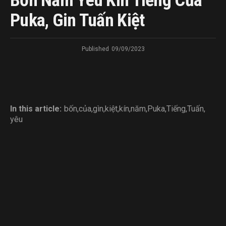
Bốn Năm Yêu Kín Tiếng Của
Puka, Gin Tuấn Kiệt
Published
09/09/2023
In this article:
bốn
,
của
,
gìn
,
kiệt
,
kín
,
năm
,
Puka
,
Tiếng
,
Tuấn
,
yêu