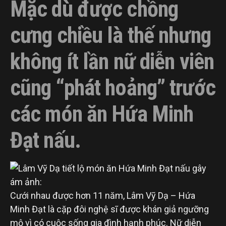
Mặc dù được chồng
cưng chiều là thế nhưng
không ít lần nữ diễn viên
cũng “phát hoảng” trước
các món ăn Hứa Minh
Đạt nấu.
Cưới nhau được hơn 11 năm, Lâm Vỹ Dạ – Hứa
Minh Đạt là cặp đôi nghệ sĩ được khán giả ngưỡng
mộ vì có cuộc sống gia đình hạnh phúc. Nữ diễn