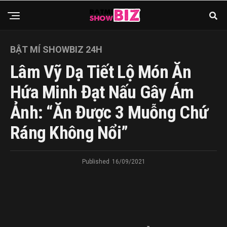
BẬT MÍ SHOWBIZ 24H
Lâm Vỹ Dạ Tiết Lộ Món Ăn
Hứa Minh Đạt Nấu Gây Ám
Ảnh: “Ăn Được 3 Muỗng Chứ
Ráng Không Nổi”
Published
16/09/2021