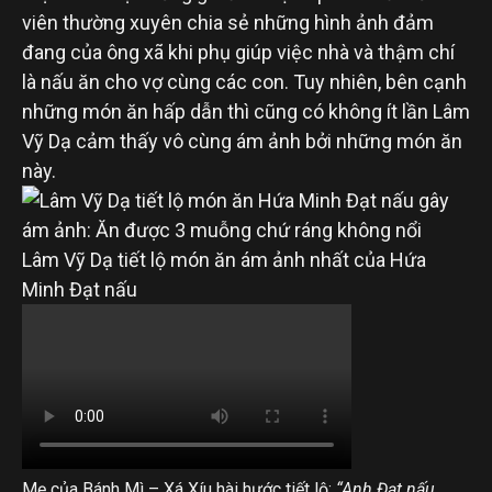
viên thường xuyên chia sẻ những hình ảnh đảm
đang của ông xã khi phụ giúp việc nhà và thậm chí
là nấu ăn cho vợ cùng các con. Tuy nhiên, bên cạnh
những món ăn hấp dẫn thì cũng có không ít lần Lâm
Vỹ Dạ cảm thấy vô cùng ám ảnh bởi những món ăn
này.
Lâm Vỹ Dạ tiết lộ món ăn ám ảnh nhất của Hứa
Minh Đạt nấu
Mẹ của Bánh Mì – Xá Xíu hài hước tiết lộ:
“Anh Đạt nấu