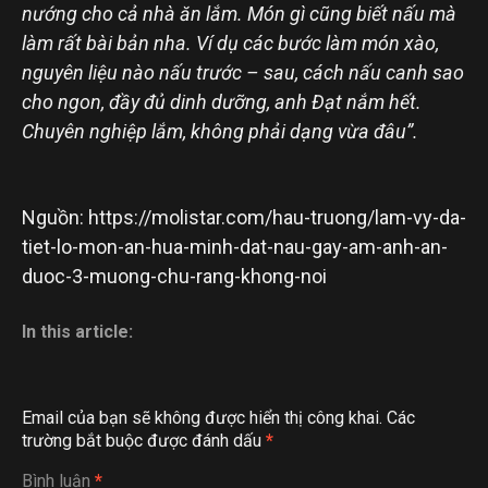
nướng cho cả nhà ăn lắm. Món gì cũng biết nấu mà
làm rất bài bản nha. Ví dụ các bước làm món xào,
nguyên liệu nào nấu trước – sau, cách nấu canh sao
cho ngon, đầy đủ dinh dưỡng, anh Đạt nắm hết.
Chuyên nghiệp lắm, không phải dạng vừa đâu”.
Nguồn: https://molistar.com/hau-truong/lam-vy-da-
tiet-lo-mon-an-hua-minh-dat-nau-gay-am-anh-an-
duoc-3-muong-chu-rang-khong-noi
In this article:
Email của bạn sẽ không được hiển thị công khai.
Các
trường bắt buộc được đánh dấu
*
Bình luận
*