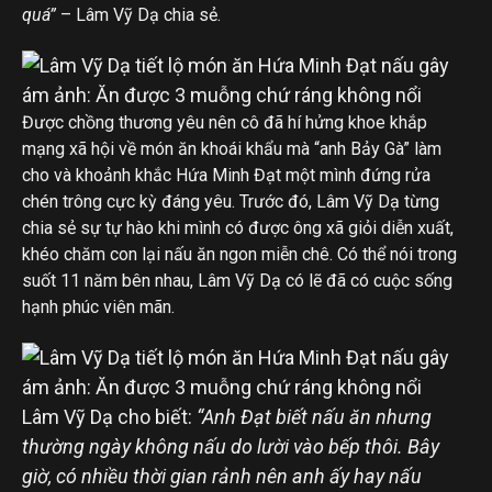
quá”
– Lâm Vỹ Dạ chia sẻ.
Được chồng thương yêu nên cô đã hí hửng khoe khắp
mạng xã hội về món ăn khoái khẩu mà “anh Bảy Gà” làm
cho và khoảnh khắc Hứa Minh Đạt một mình đứng rửa
chén trông cực kỳ đáng yêu. Trước đó, Lâm Vỹ Dạ từng
chia sẻ sự tự hào khi mình có được ông xã giỏi diễn xuất,
khéo chăm con lại nấu ăn ngon miễn chê. Có thể nói trong
suốt 11 năm bên nhau, Lâm Vỹ Dạ có lẽ đã có cuộc sống
hạnh phúc viên mãn.
Lâm Vỹ Dạ cho biết:
“Anh Đạt biết nấu ăn nhưng
thường ngày không nấu do lười vào bếp thôi. Bây
giờ, có nhiều thời gian rảnh nên anh ấy hay nấu