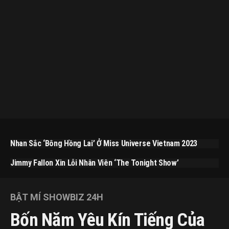
Nhan Sắc ‘bông Hồng Lai’ Ở Miss Universe Vietnam 2023
Jimmy Fallon Xin Lỗi Nhân Viên ‘The Tonight Show’
BẬT MÍ SHOWBIZ 24H
Bốn Năm Yêu Kín Tiếng Của