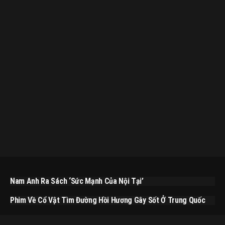
Nam Anh Ra Sách ‘Sức Mạnh Của Nội Tại’
Phim Về Cổ Vật Tìm Đường Hồi Hương Gây Sốt Ở Trung Quốc