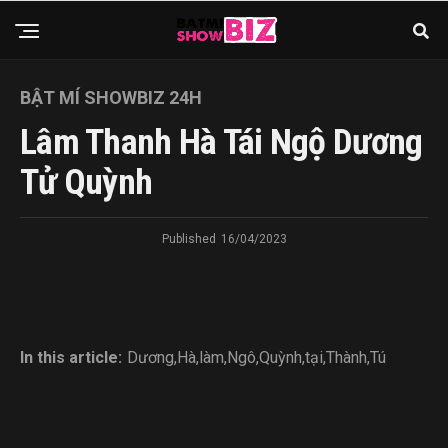
BẬT MÍ SHOWBIZ 24H
Lâm Thanh Hà Tái Ngộ Dương
Tử Quỳnh
Published
16/04/2023
In this article:
Dương
,
Hà
,
làm
,
Ngô
,
Quỳnh
,
tại
,
Thành
,
Tú