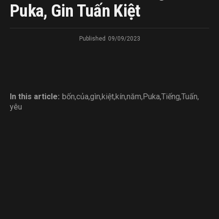
Puka, Gin Tuấn Kiệt
Published
09/09/2023
In this article:
bốn
,
của
,
gìn
,
kiệt
,
kín
,
năm
,
Puka
,
Tiếng
,
Tuấn
,
yêu