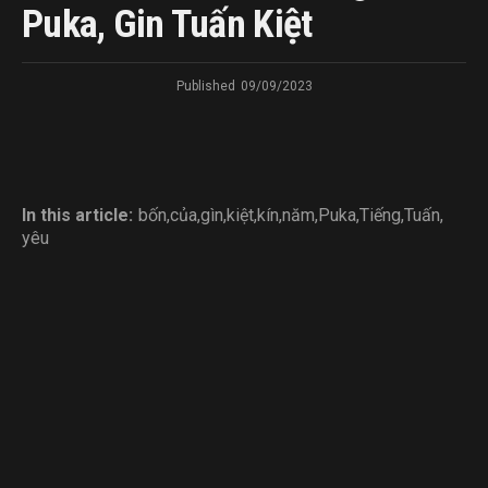
Puka, Gin Tuấn Kiệt
Published
09/09/2023
In this article:
bốn
,
của
,
gìn
,
kiệt
,
kín
,
năm
,
Puka
,
Tiếng
,
Tuấn
,
yêu