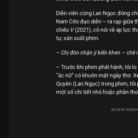
Diễn viên cùng Lan Ngọc đóng ch
Nam Cito đạo diễn – ra rạp giữa t
chiêu V
(2021), cô nói về áp lực 
tư, sản xuất phim.
– Chị đón nhận ý kiến khen – chê 
– Trước khi phim phát hành, tôi l
“ác nữ” có khuôn mặt ngây thơ. 
Quyên (Lan Ngọc) trong phim, tôi 
một số chi tiết nhỏ hoặc phần thoại
ADVERTISEMEN