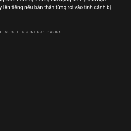
 lên tiếng nếu bản thân từng rơi vào tình cảnh bị
T. SCROLL TO CONTINUE READING.