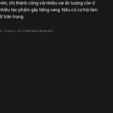
ên, chị thành công với nhiều vai ấn tượng còn ở
 nhiều tác phẩm gây tiếng vang. Nếu có cơ hội làm
ất trân trọng.
T. SCROLL TO CONTINUE READING.