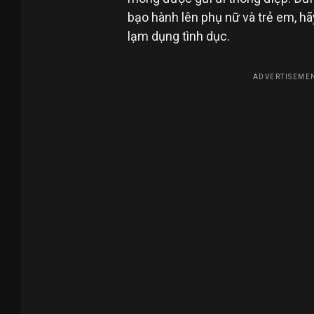
bạo hành lên phụ nữ và trẻ em, hãy
lạm dụng tình dục.
ADVERTISEMEN