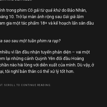
ính trong phim
Cô gái từ quá khứ
do Bảo Nhân,
háng 10. Trở lại màn ảnh rộng sau
Gái già lắm
tham gia một tác phẩm 18+ và kế hoạch lấn sân đầu
ra sao sau một tuần phim ra rạp?
o nhiều vì lần đầu nhận tuyến phản diện – vai một
Xem lại những cảnh Quỳnh Yên đối đầu Hoàng
phần nào hài lòng với diễn xuất của mình. Dù vậy, ở
, tôi nghĩ bản thân có thể xử lý tốt hơn.
T. SCROLL TO CONTINUE READING.