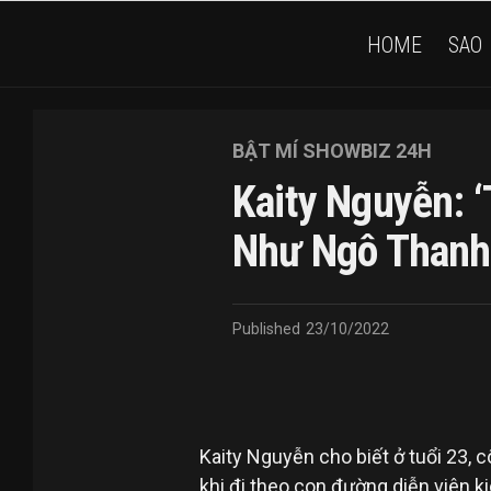
HOME
SAO
BẬT MÍ SHOWBIZ 24H
Kaity Nguyễn: 
Như Ngô Thanh
Published
23/10/2022
Kaity Nguyễn cho biết ở tuổi 23,
khi đi theo con đường diễn viên k