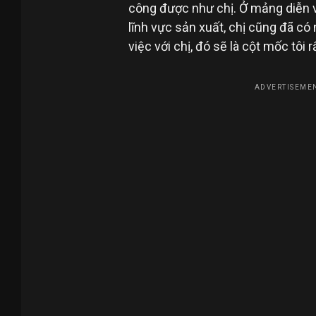
công được như chị. Ở mảng diễn vi
lĩnh vực sản xuất, chị cũng đã có
việc với chị, đó sẽ là cột mốc tôi r
ADVERTISEMEN