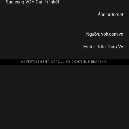
Sao
cùng VOH Giải Trí nhé!
Ảnh: Internet
Nguồn: voh.com.vn
Editor: Trần Thảo Vy
ADVERTISEMENT. SCROLL TO CONTINUE READING.