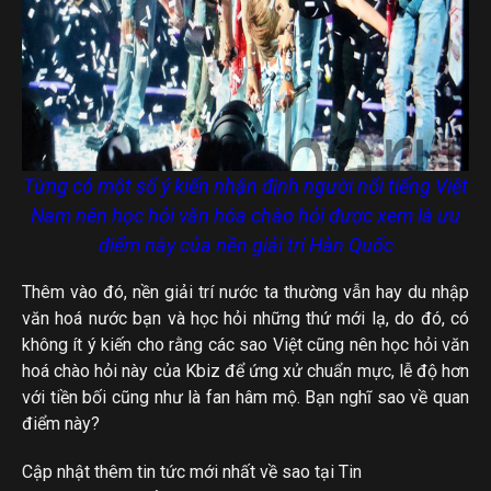
Từng có một số ý kiến nhận định người nổi tiếng Việt
Nam nên học hỏi văn hóa chào hỏi được xem là ưu
điểm này của nền giải trí Hàn Quốc
Thêm vào đó, nền giải trí nước ta thường vẫn hay du nhập
văn hoá nước bạn và học hỏi những thứ mới lạ, do đó, có
không ít ý kiến cho rằng các sao Việt cũng nên học hỏi văn
hoá chào hỏi này của Kbiz để ứng xử chuẩn mực, lễ độ hơn
với tiền bối cũng như là fan hâm mộ. Bạn nghĩ sao về quan
điểm này?
Cập nhật thêm tin tức mới nhất về sao tại Tin