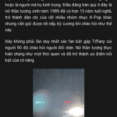
hoặc là người mà họ kính trọng. Điều đáng trân quý ở đây là
nữ thần tượng sinh năm 1989 đã có hơn 15 năm tuổi nghề,
trở thành đàn chị của rất nhiều nhóm nhạc K-Pop khác
nhưng vẫn giữ được nề nếp, kỹ cương khi chào hỏi như thế
này.
Đây không phải lần duy nhất các fan bắt gặp Tiffany cúi
người 90 độ chào hỏi người đối diện. Nữ thần tượng thực
hiện chúng như một thói quen và đã trở thành ưu điểm nổi
bật của cô nàng.