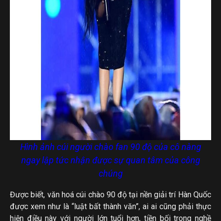
Hình ảnh cúi người chào fan 90 độ của cô nàng
ngay lập tức nhận được sự quan tâm của công
chúng
Được biết, văn hoá cúi chào 90 độ tại nền giải trí Hàn Quốc
được xem như là “luật bất thành văn”, ai ai cũng phải thực
hiện điều này với người lớn tuổi hơn, tiền bối trong nghề