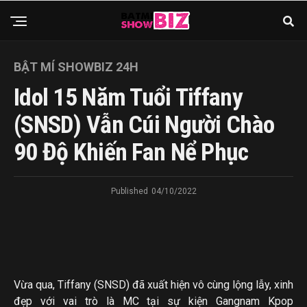
BẬT MÍ SHOWBIZ 24H
Idol 15 Năm Tuổi Tiffany
(SNSD) Vẫn Cúi Người Chào
90 Độ Khiến Fan Nể Phục
Published
04/10/2022
Vừa qua, Tiffany (SNSD) đã xuất hiện vô cùng lộng lẫy, xinh
đẹp với vai trò là MC tại sự kiện Gangnam Kpop