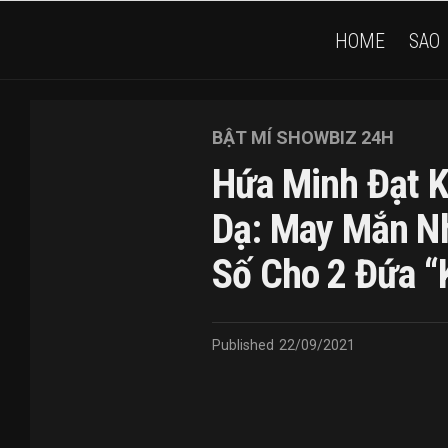
HOME
SAO
BẬT MÍ SHOWBIZ 24H
Hứa Minh Đạt 
Dạ: May Mắn N
Số Cho 2 Đứa “
Published
22/09/2021