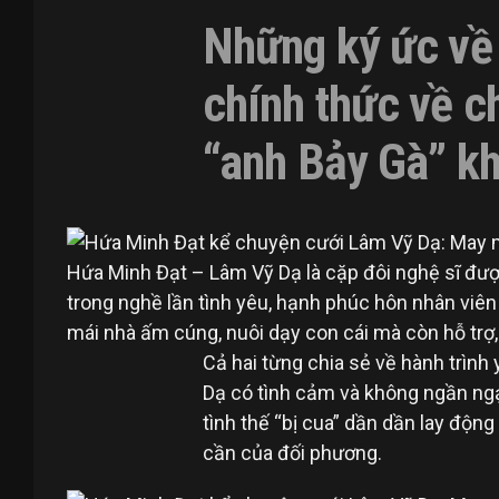
Những ký ức về 
chính thức về c
“anh Bảy Gà” kh
Hứa Minh Đạt – Lâm Vỹ Dạ là cặp đôi nghệ sĩ được
trong nghề lần tình yêu, hạnh phúc hôn nhân viê
mái nhà ấm cúng, nuôi dạy con cái mà còn hỗ trợ
Cả hai từng chia sẻ về hành trình
Dạ có tình cảm và không ngần ngại
tình thế “bị cua” dần dần lay độn
cần của đối phương.