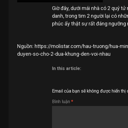
Giờ đây, dưới mái nhà có 2 quý tử
danh, trong tim 2 người lại có n
phúc ấy thật sự rất đáng ngưỡng
Nguồn: https://molistar.com/hau-truong/hua-m
duyen-so-cho-2-dua-khung-den-voi-nhau
In this article:
Email của bạn sẽ không được hiển thị 
Bình luận
*