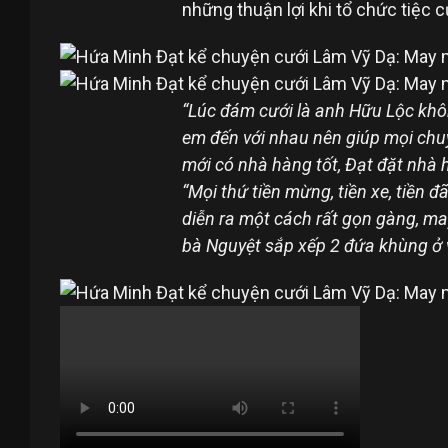
những thuận lợi khi tổ chức tiệc 
“Lúc đám cưới là anh Hữu Lộc kh
em đến với nhau nên giúp mọi chuy
mới có nhà hàng tốt, Đạt đặt nhà h
“Mọi thứ tiền mừng, tiền xe, tiền 
diễn ra một cách rất gọn gàng, m
bà Nguyệt sắp xếp 2 đứa khùng ở 