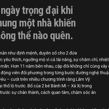
ngày trọng đại khi
hung một nhà khiến
ông thể nào quên.
 yêu thích, ngưỡng mộ vì cả tài năng, sự chăm chỉ, nhiệt
n mãn. Hơn 11 năm bên nhau, cặp đôi không chỉ cùng xây
, động viên đối phương trong từng bước đường nghệ thuậ
 yêu – cưới trên nhiều chương trình rằng Lâm Vỹ
 thổ lộ trước. Bố của 2 bé Bánh Mì – Xá Xị trong
g trước sự chân thành, cách quan tâm, chăm sóc ân