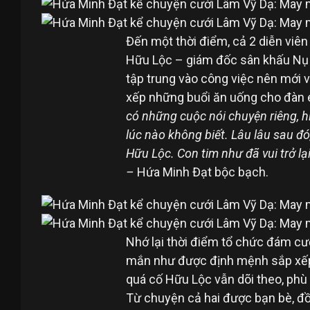
Đến một thời điểm, cả 2 diễn viên 
Hữu Lộc – giám đốc sân khấu Nụ c
tập trung vào công việc nên mới v
xếp những buổi ăn uống cho đàn e
có những cuộc nói chuyện riêng, h
lúc nào không biết. Lâu lâu sau đó,
Hữu Lộc. Con tim như đã vui trở lạ
–
Hứa Minh Đạt bộc bạch.
Nhớ lại thời điểm tổ chức đám c
mắn như được định mệnh sắp xếp
quá cố Hữu Lộc vẫn dõi theo, phù
Từ chuyện cả hai được bạn bè, đồ