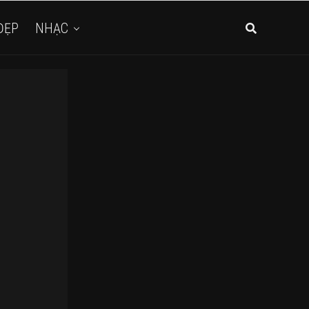
ĐẸP
NHẠC