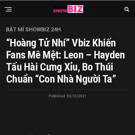
BẬT MÍ SHOWBIZ 24H
“Hoàng Tử Nhí” Vbiz Khiến
Fans Mê Mệt: Leon – Hayden
Tấu Hài Cưng Xỉu, Bo Thúi
Chuẩn “con Nhà Người Ta”
Published
09/10/2021