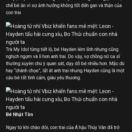
chế bé ăn vì sợ ảnh hưởng không tốt đến gan và thận của
con trai.
Trà My Idol từng tiết lộ, bé Hayden lém lỉnh nhưng cũng
nghịch ngợm và lì hơn anh trai. Do vậy, vợ chồng nữ ca sĩ
thường xuyên chú ý quan sát, dạy dỗ bé nhiều hơn. Mặc dù
hay “chành chọe”, lất át anh trai nhưng Hayden cũng là một
cậu bé rất tình cảm, giàu yêu thương.
Bé Nhật Tôn
Ngay từ khi chào đời, con trai của Á hậu Thúy Vân đã trở