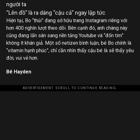
“Lên đồ” là ra dáng “cậu cả” ngay lập tức
Hiện tại, Bo “thúi” đang sở hữu trang Instagram riêng với
hơn 400 nghìn lượt theo dõi. Bên cạnh đó, anh chàng này
cũng đang lấn sân sang nền tảng Youtube và “đốn tim”
không ít khán giả. Một số netizen bình luận, bé Bo chính là
“vitamin hạnh phúc”, chỉ cần nhìn thấy cậu bé là sẽ thấy yêu
đời, vui vẻ hơn.
Bé Hayden
ADVERTISEMENT. SCROLL TO CONTINUE READING.