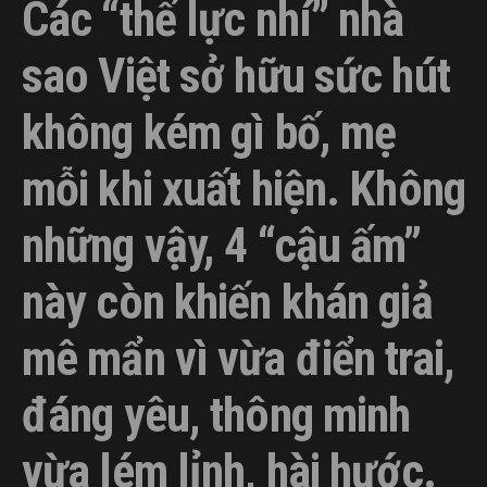
Các “thế lực nhí” nhà
sao Việt sở hữu sức hút
không kém gì bố, mẹ
mỗi khi xuất hiện. Không
những vậy, 4 “cậu ấm”
này còn khiến khán giả
mê mẩn vì vừa điển trai,
đáng yêu, thông minh
vừa lém lỉnh, hài hước.