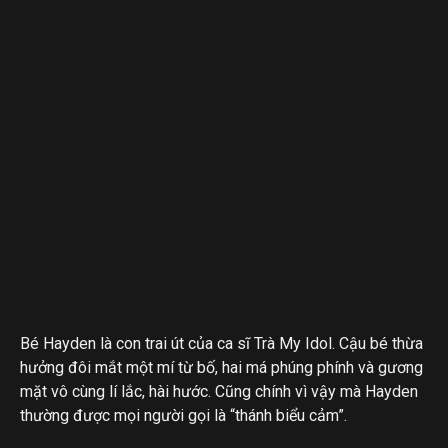
Bé Hayden là con trai út của ca sĩ Trà My Idol. Cậu bé thừa
hưởng đôi mắt một mí từ bố, hai má phúng phính và gương
mặt vô cùng lí lắc, hài hước. Cũng chính vì vậy mà Hayden
thường được mọi người gọi là “thánh biểu cảm”.