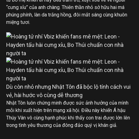
“cưng xỉu” của anh chàng. Thiên thần nhỏ sở hữu hai má
phúng phính, làn da trắng hồng, đôi mắt sáng cùng khuôn
miệng tươi.
Dù còn nhỏ nhưng Nhật Tôn đã bộc lộ tính cách vui
vẻ, hài hước vô cùng dễ thương
Nhật Tôn luôn chứng minh được sức ảnh hưởng của mình
mỗi khi xuất hiện trên mạng xã hội. Điều này khiến Á hậu
Thúy Vân vô cùng hạnh phúc khi thấy con trai được lớn lên
trong tình yêu thương của đông đảo quý vị khán giả.