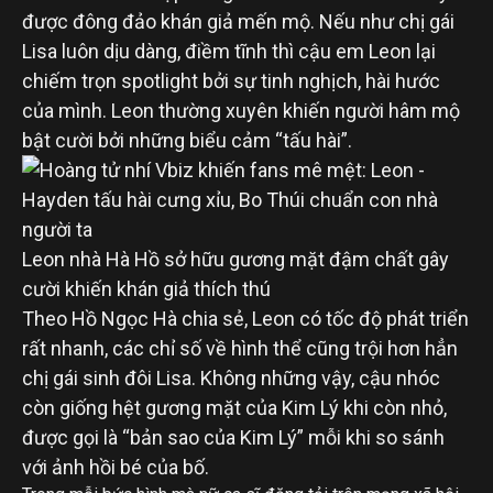
được đông đảo khán giả mến mộ. Nếu như chị gái
Lisa luôn dịu dàng, điềm tĩnh thì cậu em Leon lại
chiếm trọn spotlight bởi sự tinh nghịch, hài hước
của mình. Leon thường xuyên khiến người hâm mộ
bật cười bởi những biểu cảm “tấu hài”.
Leon nhà Hà Hồ sở hữu gương mặt đậm chất gây
cười khiến khán giả thích thú
Theo Hồ Ngọc Hà chia sẻ, Leon có tốc độ phát triển
rất nhanh, các chỉ số về hình thể cũng trội hơn hẳn
chị gái sinh đôi Lisa. Không những vậy, cậu nhóc
còn giống hệt gương mặt của Kim Lý khi còn nhỏ,
được gọi là “bản sao của Kim Lý” mỗi khi so sánh
với ảnh hồi bé của bố.