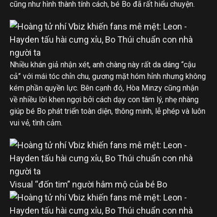
cũng như hình thành tính cách, bé Bo đã rất hiểu chuyện.
Nhiều khán giả nhận xét, anh chàng này rất da dáng “cậu
cả” với mái tóc chỉn chu, gương mặt hóm hỉnh nhưng không
kém phần quyền lực. Bên cạnh đó, Hòa Minzy cũng nhận
về nhiều lời khen ngợi bởi cách dạy con tâm lý, nhẹ nhàng
giúp bé Bo phát triển toàn diện, thông minh, lễ phép và luôn
vui vẻ, tình cảm.
Visual “đốn tim” người hâm mộ của bé Bo