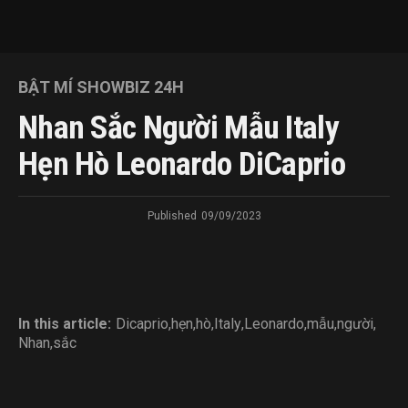
BẬT MÍ SHOWBIZ 24H
Nhan Sắc Người Mẫu Italy
Hẹn Hò Leonardo DiCaprio
Published
09/09/2023
In this article:
Dicaprio
,
hẹn
,
hò
,
Italy
,
Leonardo
,
mẫu
,
người
,
Nhan
,
sắc