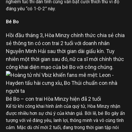
nghiêm túc thì dân tình cũng vẫn bật cười thích thú vì độ
đáng yêu “có 1-0-2” này.
Bé Bo
Hồi đầu tháng 3, Hòa Minzy chính thức chia sẻ chia
sẻ thông tin có con trai 2 tuổi với doanh nhân
Nguyễn Minh Hải sau thời gian dài giấu kín. Tuy
nhiên một thời gian sau đó, nữ ca sĩ mới chính thức
công khai diện mạo của bé Bo với công chúng.
Bé Bo – con trai Hòa Minzy hiện đã 2 tuổi
Kể từ khi công khai hình ảnh của quý tử, Hòa Minzy nhận
được nhiều hơn sự chú ý của khán giả. Bởi lẽ, bé Bo gây ấn
tượng với vẻ đáng yêu, lanh lợi, thông minh và vô cùng tình
cảm. Mặc dù chỉ mới 2 tuổi, đang trong thời gian tập nói