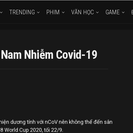
TRENDING
PHIM
VĂN HỌC
GAME
t Nam Nhiễm Covid-19
iện dương tính với nCoV nên không thể đến sân
/8 World Cup 2020, tối 22/9.