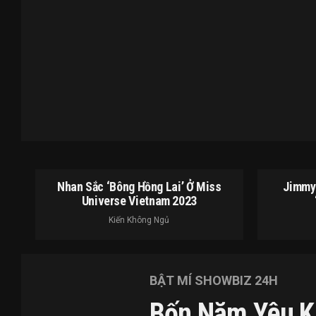
Nhan Sắc ‘bông Hồng Lai’ Ở Miss
Jimmy 
Universe Vietnam 2023
Kiến Không Ngủ
BẬT MÍ SHOWBIZ 24H
Bốn Năm Yêu Kí