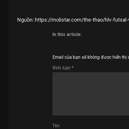
Nguồn: https://molistar.com/the-thao/hlv-futsal
In this article:
Email của bạn sẽ không được hiển thị 
Bình luận
*
Tên