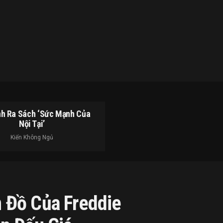
h Ra Sách ‘Sức Mạnh Của
Nội Tại’
Kiến Không Ngủ
 Đồ Của Freddie