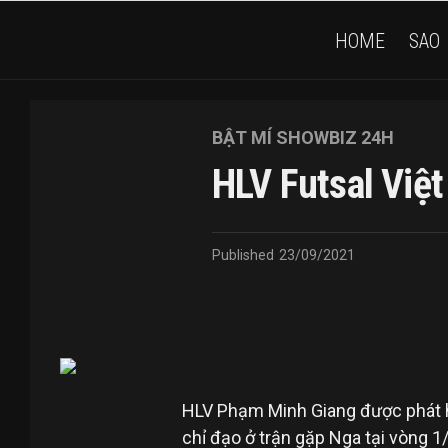
HOME
SAO
BẬT MÍ SHOWBIZ 24H
HLV Futsal Việ
Published
23/09/2021
HLV Phạm Minh Giang được phát h
chỉ đạo ở trận gặp Nga tại vòng 1