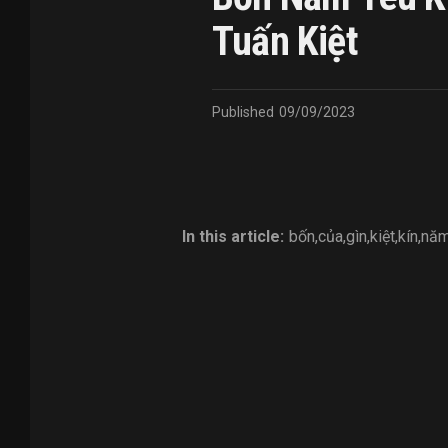
Tuấn Kiệt
Published
09/09/2023
In this article:
bốn
,
của
,
gìn
,
kiệt
,
kín
,
nă