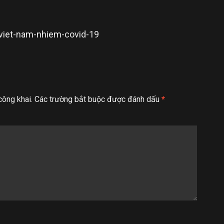
-viet-nam-nhiem-covid-19
công khai.
Các trường bắt buộc được đánh dấu
*