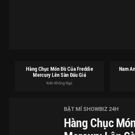
Hàng Chục Món Đồ Của Freddie
Nam An
Mercury Lên Sàn Đấu Giá
Kiến Không Ngủ
BẬT MÍ SHOWBIZ 24H
Hàng Chục Món