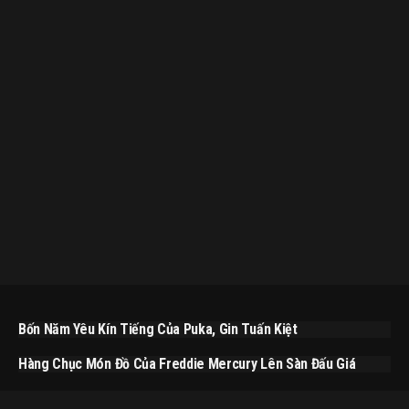
Bốn Năm Yêu Kín Tiếng Của Puka, Gin Tuấn Kiệt
Hàng Chục Món Đồ Của Freddie Mercury Lên Sàn Đấu Giá