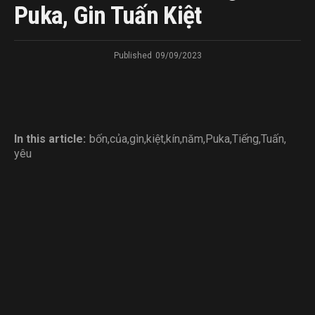
Puka, Gin Tuấn Kiệt
Published
09/09/2023
In this article:
bốn
,
của
,
gìn
,
kiệt
,
kín
,
năm
,
Puka
,
Tiếng
,
Tuấn
,
yêu