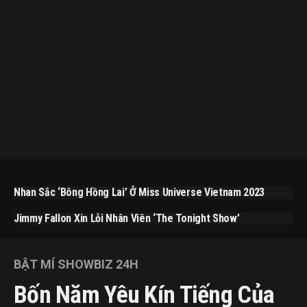
Nhan Sắc ‘bông Hồng Lai’ Ở Miss Universe Vietnam 2023
Jimmy Fallon Xin Lỗi Nhân Viên ‘The Tonight Show’
BẬT MÍ SHOWBIZ 24H
Bốn Năm Yêu Kín Tiếng Của