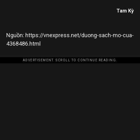
Tam Kỳ
Nguồn: https://vnexpress.net/duong-sach-mo-cua-
4368486.html
ADVERTISEMENT. SCROLL TO CONTINUE READING.