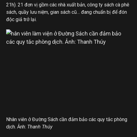
21h). 21 đơn vị gồm các nhà xuất bản, công ty sách cà phê
sách, quầy lưu niệm, gian sách cũ… đang chuẩn bị để đón
độc giả trở lại.
Nhân viên ở Đường Sách cần đảm bảo các quy tắc phòng
dịch. Ảnh:
Thanh Thúy