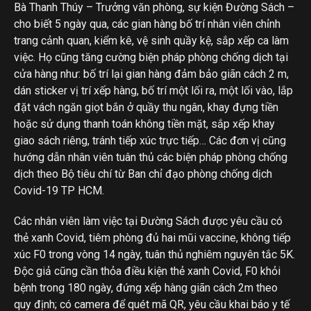
Bà Thanh Thúy – Trưởng văn phòng, sự kiện Đường Sách –
cho biết 5 ngày qua, các gian hàng bố trí nhân viên chỉnh
trang cảnh quan, kiểm kê, vệ sinh quầy kệ, sắp xếp ca làm
việc. Họ cũng tăng cường biện pháp phòng chống dịch tại
cửa hàng như: bố trí lại gian hàng đảm bảo giãn cách 2 m,
dán sticker vị trí xếp hàng, bố trí một lối ra, một lối vào, lắp
đặt vách ngăn giọt bắn ở quầy thu ngân, khay đựng tiền
hoặc sử dụng thanh toán không tiền mặt, sắp xếp khay
giao sách riêng, tránh tiếp xúc trực tiếp… Các đơn vị cũng
hướng dẫn nhân viên tuân thủ các biện pháp phòng chống
dịch theo Bộ tiêu chí từ Ban chỉ đạo phòng chống dịch
Covid-19 TP HCM.
Các nhân viên làm việc tại Đường Sách được yêu cầu có
thẻ xanh Covid, tiêm phòng đủ hai mũi vaccine, không tiếp
xúc F0 trong vòng 14 ngày, tuân thủ nghiêm nguyên tắc 5K.
Độc giả cũng cần thỏa điều kiện thẻ xanh Covid, F0 khỏi
bệnh trong 180 ngày, đứng xếp hàng giãn cách 2m theo
quy định; có camera để quét mã QR, yêu cầu khai báo y tế