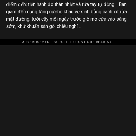
điểm đến; tiến hành đo thân nhiệt và rửa tay tự động… Ban
giám đốc cũng tăng cường khâu vệ sinh bằng cách xịt rửa
mặt đường, tưới cây mỗi ngày trước giờ mở cửa vào sáng
sớm, khử khuẩn sàn gỗ, chiếu nghỉ…
ADVERTISEMENT. SCROLL TO CONTINUE READING.