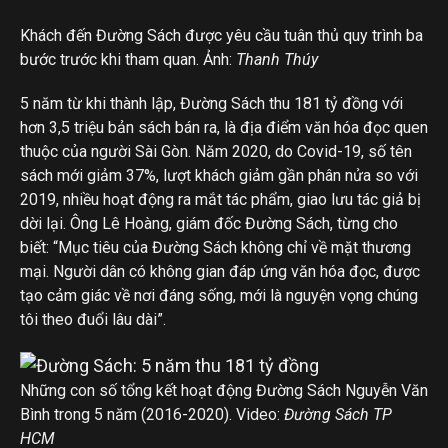
Khách đến Đường Sách được yêu cầu tuân thủ quy trình ba
bước trước khi tham quan. Ảnh:
Thanh Thúy
5 năm từ khi thành lập, Đường Sách thu 181 tỷ đồng với
hơn 3,5 triệu bản sách bán ra, là địa điểm văn hóa đọc quen
thuộc của người Sài Gòn. Năm 2020, do Covid-19, số tên
sách mới giảm 37%, lượt khách giảm gần phân nửa so với
2019, nhiều hoạt động ra mắt tác phẩm, giao lưu tác giả bị
dời lại. Ông Lê Hoàng, giám đốc Đường Sách, từng cho
biết: “Mục tiêu của Đường Sách không chỉ về mặt thương
mại. Người dân có không gian đáp ứng văn hóa đọc, được
tạo cảm giác về nơi đáng sống, mới là nguyện vọng chúng
tôi theo đuổi lâu dài”.
Những con số tổng kết hoạt động Đường Sách Nguyễn Văn
Bình trong 5 năm (2016-2020). Video:
Đường Sách TP
HCM