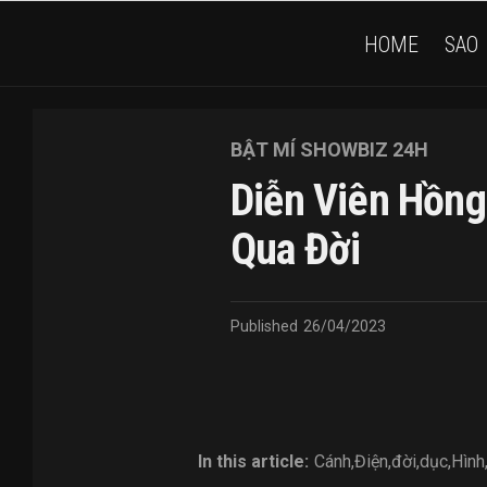
HOME
SAO
BẬT MÍ SHOWBIZ 24H
Diễn Viên Hồng
Qua Đời
Published
26/04/2023
In this article:
Cánh
,
Điện
,
đời
,
dục
,
Hình