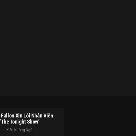
Fallon Xin Lỗi Nhân Viên
‘The Tonight Show’
Kiến Không Ngủ