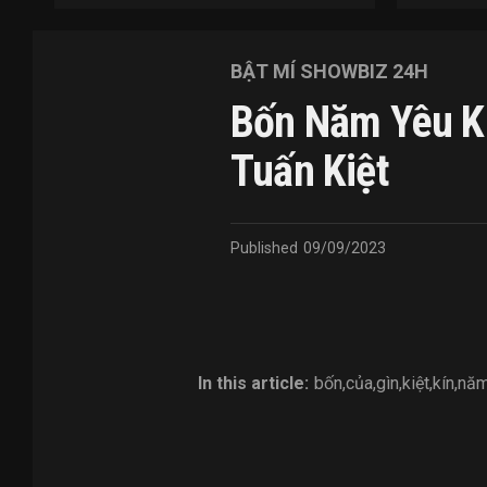
BẬT MÍ SHOWBIZ 24H
Bốn Năm Yêu Kí
Tuấn Kiệt
Published
09/09/2023
In this article:
bốn
,
của
,
gìn
,
kiệt
,
kín
,
nă