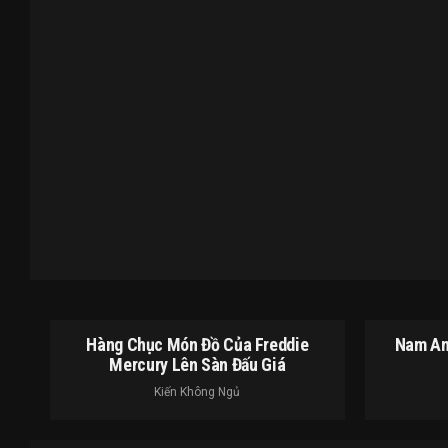
Hàng Chục Món Đồ Của Freddie
Nam An
Mercury Lên Sàn Đấu Giá
Kiến Không Ngủ