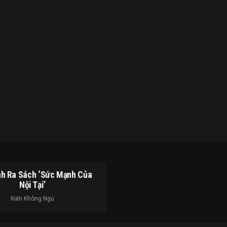
h Ra Sách ‘Sức Mạnh Của
Nội Tại’
Kiến Không Ngủ