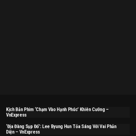
Kịch Bản Phim ‘Chạm Vào Hạnh Phúc’ Khiên Cưỡng –
VnExpress
‘Địa Đàng Sụp Đổ’: Lee Byung Hun Tỏa Sáng Với Vai Phản
Diện – VnExpress