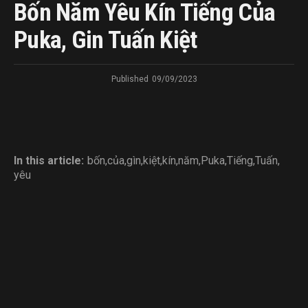
Bốn Năm Yêu Kín Tiếng Của
Puka, Gin Tuấn Kiệt
Published
09/09/2023
In this article:
bốn
,
của
,
gìn
,
kiệt
,
kín
,
năm
,
Puka
,
Tiếng
,
Tuấn
,
yêu