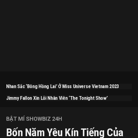
Nhan Sắc ‘bông Hồng Lai’ Ở Miss Universe Vietnam 2023
Jimmy Fallon Xin Lỗi Nhân Viên ‘The Tonight Show’
BẬT MÍ SHOWBIZ 24H
Bốn Năm Yêu Kín Tiếng Của