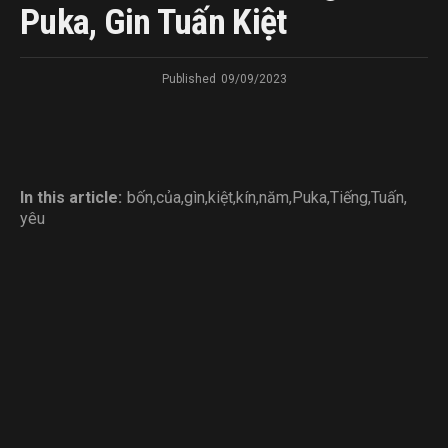
Puka, Gin Tuấn Kiệt
Published
09/09/2023
In this article:
bốn
,
của
,
gìn
,
kiệt
,
kín
,
năm
,
Puka
,
Tiếng
,
Tuấn
,
yêu