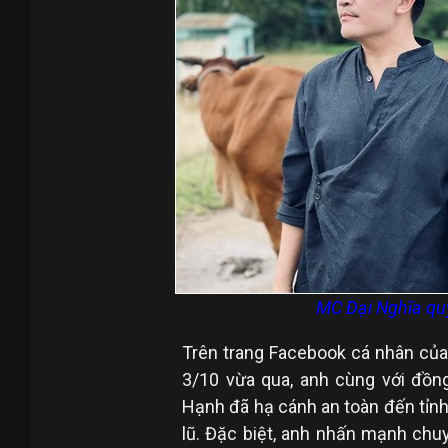
MC Đại Nghĩa quy
Trên trang Facebook cá nhân của
3/10 vừa qua, anh cùng với đồng
Hạnh đã hạ cánh an toàn đến tỉn
lũ. Đặc biệt, anh nhấn mạnh chuy