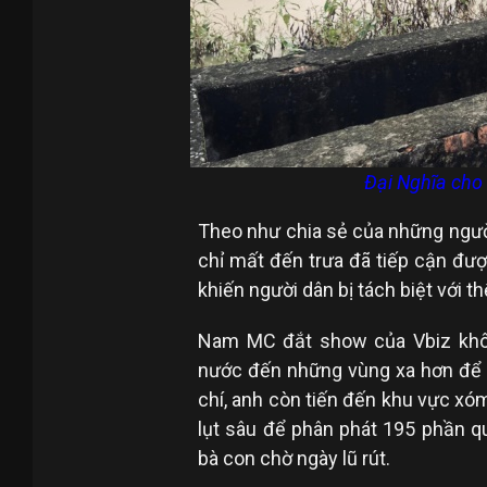
Đại Nghĩa cho 
Theo như chia sẻ của những ngườ
chỉ mất đến trưa đã tiếp cận đư
khiến người dân bị tách biệt với thế
Nam MC đắt show của Vbiz khôn
nước đến những vùng xa hơn để 
chí, anh còn tiến đến khu vực xóm
lụt sâu để phân phát 195 phần qu
bà con chờ ngày lũ rút.