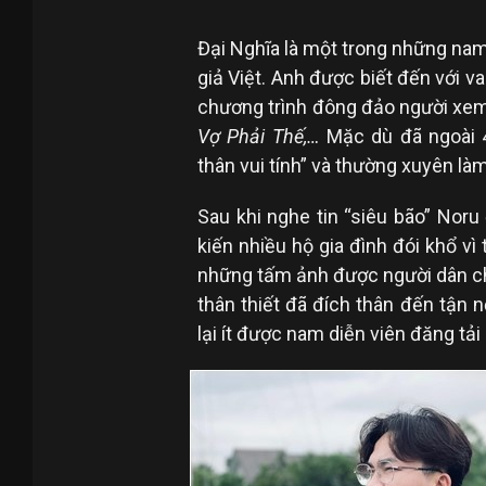
Đại Nghĩa là một trong những nam
giả Việt. Anh được biết đến với v
chương trình đông đảo người xe
Vợ Phải Thế,…
Mặc dù đã ngoài 4
thân vui tính” và thường xuyên l
Sau khi nghe tin “siêu bão” Nor
kiến nhiều hộ gia đình đói khổ vì
những tấm ảnh được người dân chi
thân thiết đã đích thân đến tận n
lại ít được nam diễn viên đăng tả