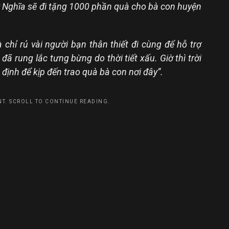
 Nghĩa sẽ đi tặng 1000 phần quà cho bà con huyện
chỉ rủ vài người bạn thân thiết đi cùng để hỗ trợ
đã rung lắc tưng bừng do thời tiết xấu. Giờ thì trời
định để kịp đến trao quà bà con nơi đây”.
T. SCROLL TO CONTINUE READING.