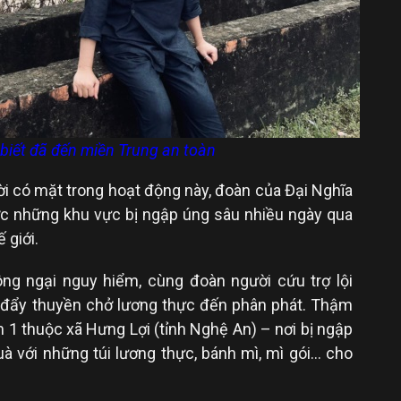
biết đã đến miền Trung an toàn
i có mặt trong hoạt động này, đoàn của Đại Nghĩa
ợc những khu vực bị ngập úng sâu nhiều ngày qua
 giới.
g ngại nguy hiểm, cùng đoàn người cứu trợ lội
đẩy thuyền chở lương thực đến phân phát. Thậm
 1 thuộc xã Hưng Lợi (tỉnh Nghệ An) – nơi bị ngập
à với những túi lương thực, bánh mì, mì gói… cho