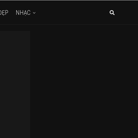
ĐẸP
NHẠC