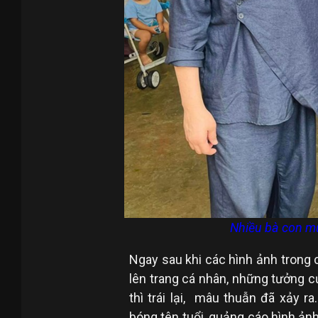
Nhiều bà con m
Ngay sau khi các hình ảnh trong
lên trang cá nhân, những tưởng 
thì trái lại, mâu thuẫn đã xảy r
bóng tên tuổi, quảng cáo hình ảnh