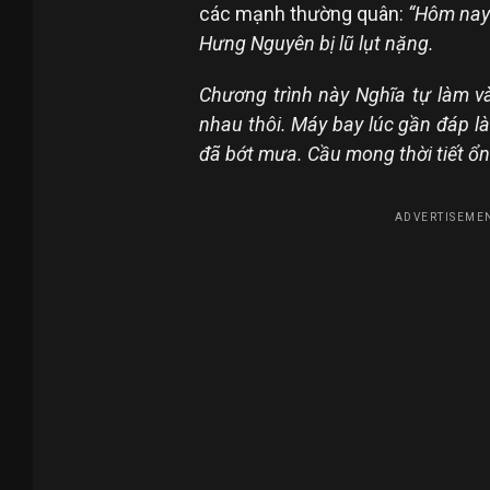
các mạnh thường quân:
“Hôm nay
Hưng Nguyên bị lũ lụt nặng.
Chương trình này Nghĩa tự làm và 
nhau thôi. Máy bay lúc gần đáp là 
đã bớt mưa. Cầu mong thời tiết ổn 
ADVERTISEMEN