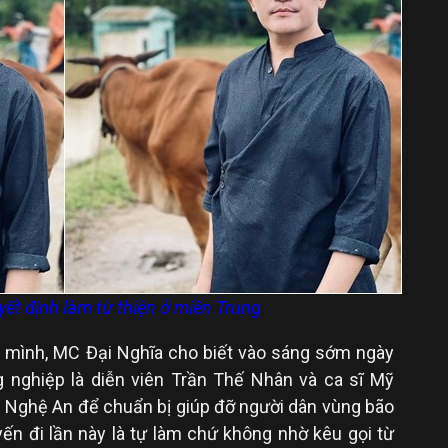
ết định làm từ thiện ở miền Trung
 mình, MC Đại Nghĩa cho biết vào sáng sớm ngày
 nghiệp là diễn viên Trần Thế Nhân và ca sĩ Mỹ
h Nghệ An để chuẩn bị giúp đỡ người dân vùng bão
ến đi lần này là tự làm chứ không nhờ kêu gọi từ