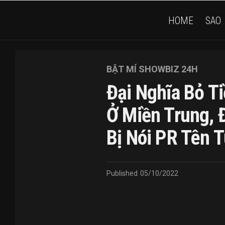
HOME
SAO
BẬT MÍ SHOWBIZ 24H
Đại Nghĩa Bỏ Ti
Ở Miền Trung, 
Bị Nói PR Tên T
Published
05/10/2022