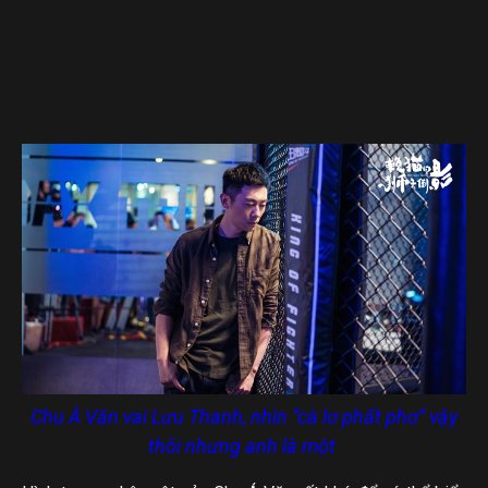
Chu Á Văn vai Lưu Thanh, nhìn “cà lơ phất phơ” vậy
thôi nhưng anh là một