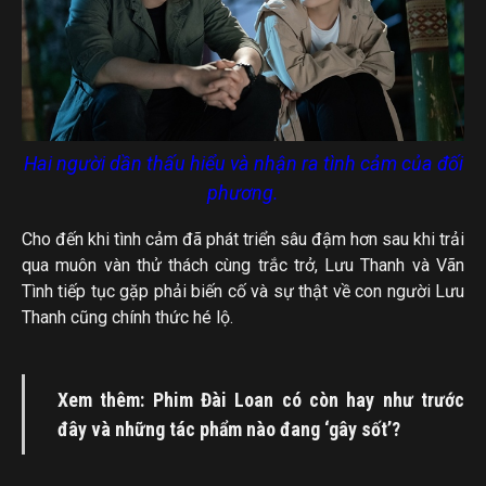
Hai người dần thấu hiểu và nhận ra tình cảm của đối
phương.
Cho đến khi tình cảm đã phát triển sâu đậm hơn sau khi trải
qua muôn vàn thử thách cùng trắc trở, Lưu Thanh và Vãn
Tình tiếp tục gặp phải biến cố và sự thật về con người Lưu
Thanh cũng chính thức hé lộ.
Xem thêm: Phim Đài Loan có còn hay như trước
đây và những tác phẩm nào đang ‘gây sốt’?