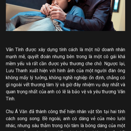
Vãn Tình được xây dựng tính cách là một nữ doanh nhân
mạnh mẽ, quyết đoán nhưng bên trong là một cô gái khá
mềm yếu và rất cần được yêu thương che chở. Ngược lại,
Lưu Thanh xuất hiện với hình ảnh của một người đàn ông
không mấy lý tưởng, không nghề nghiệp ổn định, chẳng có
gì ngoài vết thương tâm lý và giờ đây nhiệm vụ duy nhất và
quan trọng nhất của anh có lẽ là bảo vệ và yêu thương Vãn
Tình.
Chu Á Văn đã thành công thể hiện nhân vật tồn tại hai tính
cách song song. Bề ngoài, anh có dáng vẻ của mèo lười
nhác, nhưng sâu thẳm trong nội tâm là bóng dáng của một