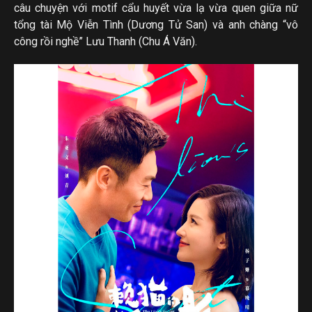
câu chuyện với motif cẩu huyết vừa lạ vừa quen giữa nữ
tổng tài Mộ Viễn Tình (Dương Tử San) và anh chàng “vô
công rồi nghề” Lưu Thanh (Chu Á Văn).