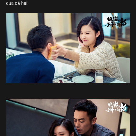
của cả hai.