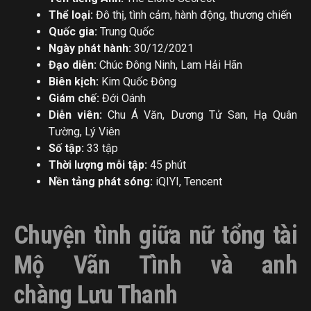
Thể loại:
Đô thị, tình cảm, hành động, thương chiến
Quốc gia:
Trung Quốc
Ngày phát hành:
30/12/2021
Đạo diễn:
Chúc Đông Ninh, Lam Hải Hãn
Biên kịch:
Kim Quốc Đông
Giám chế:
Đới Oánh
Diễn viên:
Chu Á Văn, Dương Tử San, Hạ Quân
Tường, Lý Viên
Số tập:
33 tập
Thời lượng mỗi tập:
45 phút
Nền tảng phát sóng:
iQIYI, Tencent
Chuyện tình giữa nữ tổng tài
Mộ Vãn Tình và anh
chàng Lưu Thanh