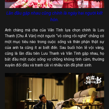
Lần đầu gặp nhau cũng chính là ngày hai người kết
hôn.
Anh chàng mà cha của Vãn Tình lựa chọn chính là Lưu
Thanh (Chu Á Văn) một người “vô công rỗi nghề” chẳng có
một mục tiêu nào trong cuộc sống và thân phận thật sự
của anh ta cũng ít ai biết đến. Sau buổi hôn lễ vội vàng,
cũng là lần đầu tiên Lưu Thanh và Vãn Tình gặp nhau, họ
bắt đầu một cuộc sống vợ chồng không tình cảm, thường
xuyên đối đầu và tranh cãi vì nhiều vấn đề phát sinh.