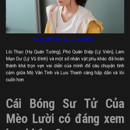
Lam Mạn Dư vai Lý Vũ Đình.
Lôi Thạc (Hạ Quân Tường), Phó Quân Điệp (Lý Viên), Lam
Mạn Dư (Lý Vũ Đình) và một số nhân vật phụ khác đã hoàn
thành khá trọn vẹn vai diễn của mình để câu chuyện tình
cảm giữa Mộ Vãn Tình và Lưu Thanh càng hấp dẫn và lôi
cuốn hơn.
Cái Bóng Sư Tử Của
Mèo Lười có đáng xem