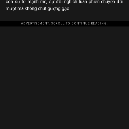
con sư tử mạnh mẽ, sự đối nghịch luân phiên chuyển đổi
mượt mà không chút gượng gạo.
ADVERTISEMENT. SCROLL TO CONTINUE READING.