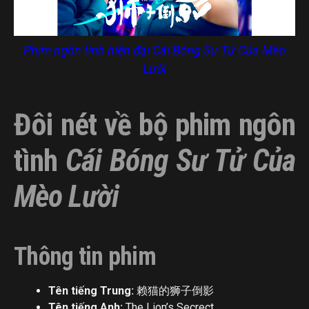
Phim ngôn tình hiện đại Cái Bóng Sư Tử Của Mèo
Lười
Đôi nét về bộ phim ngôn
tình
Cái Bóng Sư Tử Của
Mèo Lười
Thông tin phim
Tên tiếng Trung:
赖猫的狮子倒影
Tên tiếng Anh:
The Lion’s Secrect