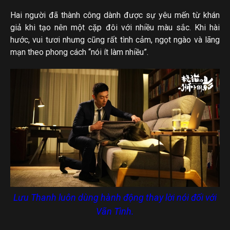
Hai người đã thành công dành được sự yêu mến từ khán
giả khi tạo nên một cặp đôi với nhiều màu sắc. Khi hài
hước, vui tươi nhưng cũng rất tình cảm, ngọt ngào và lãng
mạn theo phong cách “nói ít làm nhiều”.
Lưu Thanh luôn dùng hành động thay lời nói đối với
Vãn Tình.