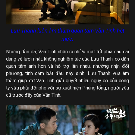
Lưu Thanh luôn âm thầm quan tâm Vãn Tình hết
mực.
Nhưng dần dà, Vãn Tình nhận ra nhiều mặt tốt phía sau cái
dáng vẻ lười nhát, không nghiêm túc của Lưu Thanh, cô dần
quan tâm anh hơn và hỗ trợ lẫn nhau, nhường nhịn đối
phương, tình cảm bắt đầu nảy sinh. Lưu Thanh vừa âm
thầm giúp đỡ Vãn Tình giải quyết nhiều nguy cơ của công
ty vừa phải đối phó với sự xuất hiện Phùng tổng, người yêu
cũ trước đây của Vãn Tình.