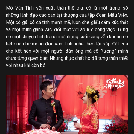
Mộ Vãn Tình vốn xuất thân thế gia, cô là một trong số
những lãnh đạo cao cao tại thượng của tập đoàn Mậu Viễn.
Một cô gái có cá tính mạnh mẽ, luôn che giấu cảm xúc thật
và một mình gánh vác, đối mặt với áp lực công việc. Từng
có một chuyện tình trong mơ nhưng cuối cùng vẫn không có
kết quả như mong đợi. Vãn Tình nghe theo lời sắp đặt của
cha kết hôn với một người đàn ông mà cô “tưởng” mình
chưa từng quen biết. Nhưng thực chất họ đã từng thân thiết
với nhau khi còn bé.