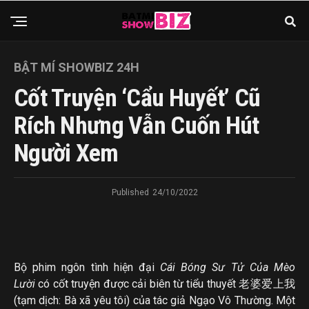
BẬT MÍ SHOWBIZ 24H
Cốt Truyện ‘cẩu Huyết’ Cũ
Rích Nhưng Vẫn Cuốn Hút
Người Xem
Published
24/10/2022
Bộ phim ngôn tình hiện đại
Cái Bóng Sư Tử Của Mèo
Lười
có cốt truyện được cải biên từ tiểu thuyết 老婆爱上我
(tạm dịch: Bà xã yêu tôi) của tác giả Ngạo Vô Thường. Một