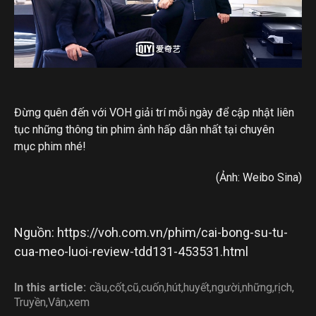
Đừng quên đến với VOH giải trí mỗi ngày để cập nhật liên
tục những thông tin phim ảnh hấp dẫn nhất tại chuyên
mục phim nhé!
(Ảnh: Weibo Sina)
Nguồn: https://voh.com.vn/phim/cai-bong-su-tu-
cua-meo-luoi-review-tdd131-453531.html
In this article:
cầu
,
cốt
,
cũ
,
cuốn
,
hút
,
huyết
,
người
,
những
,
rịch
,
Truyền
,
Vân
,
xem