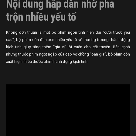
Nội dung hấp dẫn nhờ pha
trộn nhiều yếu tố
Không đơn thuần là một bộ phim ngôn tình hiện đại “cưới trước yêu
sau”, bộ phim còn đan xen nhiều yếu tố về thương trường, hành động
kịch tính giúp tăng thêm “gia vị” lôi cuốn cho cốt truyện. Bên cạnh
những thước phim ngọt ngào của cặp vợ chồng “oan gia”, bộ phim còn
xuất hiện nhiều thước phim hành động kịch tính.