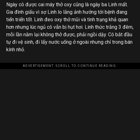
Ngày cô được cai máy thở oxy cũng là ngày ba Linh mất.
Gia đình giấu vì sợ Linh lo lắng ảnh hưởng tới bệnh đang
tiến triển tốt. Linh đeo oxy thở mũi và tình trạng khả quan
hơn nhưng lúc ngủ cô vẫn bị hụt hơi. Linh thức trắng 3 đêm,
mỗi lần nằm lại không thở được, phải ngồi dậy. Cô bắt đầu
tự đi vệ sinh, đi lấy nước uống ở ngoài nhưng chỉ trong bán
kính nhỏ.
ADVERTISEMENT. SCROLL TO CONTINUE READING.