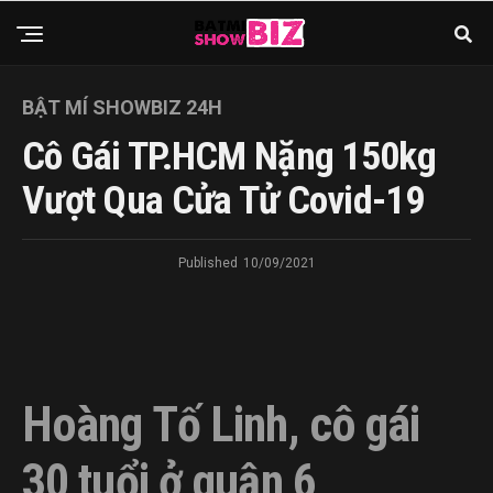
BẬT MÍ SHOWBIZ 24H
Cô Gái TP.HCM Nặng 150kg
Vượt Qua Cửa Tử Covid-19
Published
10/09/2021
Hoàng Tố Linh, cô gái
30 tuổi ở quận 6