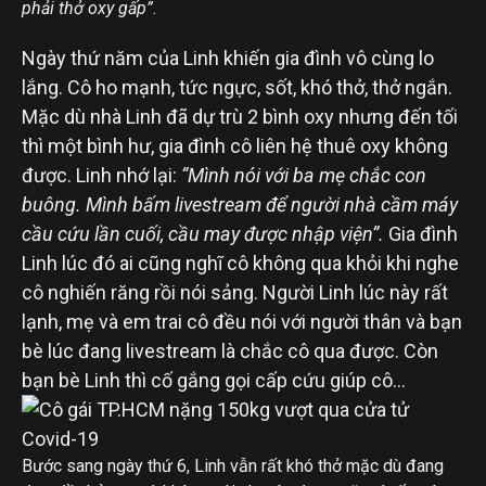
phải thở oxy gấp”.
Ngày thứ năm của Linh khiến gia đình vô cùng lo
lắng. Cô ho mạnh, tức ngực, sốt, khó thở, thở ngắn.
Mặc dù nhà Linh đã dự trù 2 bình oxy nhưng đến tối
thì một bình hư, gia đình cô liên hệ thuê oxy không
được. Linh nhớ lại:
“Mình nói với ba mẹ chắc con
buông. Mình bấm livestream để người nhà cầm máy
cầu cứu lần cuối, cầu may được nhập viện”.
Gia đình
Linh lúc đó ai cũng nghĩ cô không qua khỏi khi nghe
cô nghiến răng rồi nói sảng. Người Linh lúc này rất
lạnh, mẹ và em trai cô đều nói với người thân và bạn
bè lúc đang livestream là chắc cô qua được. Còn
bạn bè Linh thì cố gắng gọi cấp cứu giúp cô…
Bước sang ngày thứ 6, Linh vẫn rất khó thở mặc dù đang