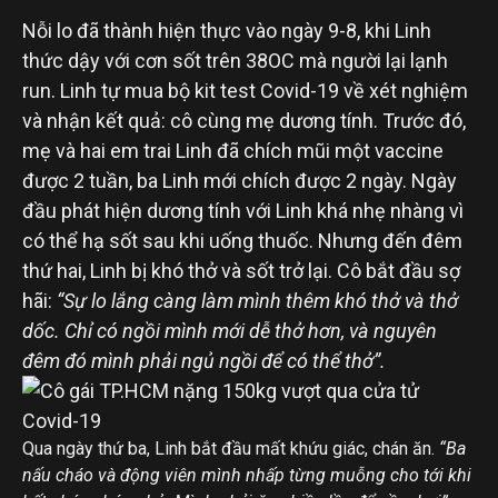
Nỗi lo đã thành hiện thực vào ngày 9-8, khi Linh
thức dậy với cơn sốt trên 38OC mà người lại lạnh
run. Linh tự mua bộ kit test Covid-19 về xét nghiệm
và nhận kết quả: cô cùng mẹ dương tính. Trước đó,
mẹ và hai em trai Linh đã chích mũi một vaccine
được 2 tuần, ba Linh mới chích được 2 ngày. Ngày
đầu phát hiện dương tính với Linh khá nhẹ nhàng vì
có thể hạ sốt sau khi uống thuốc. Nhưng đến đêm
thứ hai, Linh bị khó thở và sốt trở lại. Cô bắt đầu sợ
hãi:
“Sự lo lắng càng làm mình thêm khó thở và thở
dốc. Chỉ có ngồi mình mới dễ thở hơn, và nguyên
đêm đó mình phải ngủ ngồi để có thể thở”.
Qua ngày thứ ba, Linh bắt đầu mất khứu giác, chán ăn.
“Ba
nấu cháo và động viên mình nhấp từng muỗng cho tới khi