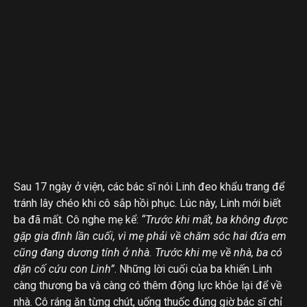
Sau 17 ngày ở viện, các bác sĩ nói Linh đeo khẩu trang để
tránh lây chéo khi cô sắp hồi phục. Lúc này, Linh mới biết
ba đã mất. Cô nghe mẹ kể:
“Trước khi mất, ba không được
gặp gia đình lần cuối, vì mẹ phải về chăm sóc hai đứa em
cũng đang dương tính ở nhà. Trước khi mẹ về nhà, ba có
dặn cố cứu con Linh”
. Những lời cuối của ba khiến Linh
càng thương ba và càng có thêm động lực khỏe lại để về
nhà. Cô ráng ăn từng chút, uống thuốc đúng giờ bác sĩ chỉ