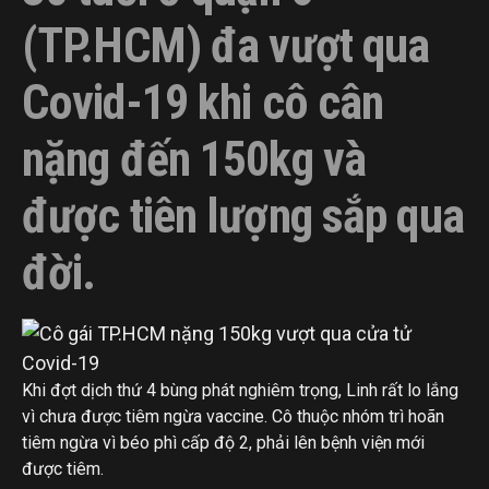
(TP.HCM) đa vượt qua
Covid-19 khi cô cân
nặng đến 150kg và
được tiên lượng sắp qua
đời.
Khi đợt dịch thứ 4 bùng phát nghiêm trọng, Linh rất lo lắng
vì chưa được tiêm ngừa vaccine. Cô thuộc nhóm trì hoãn
tiêm ngừa vì béo phì cấp độ 2, phải lên bệnh viện mới
được tiêm.