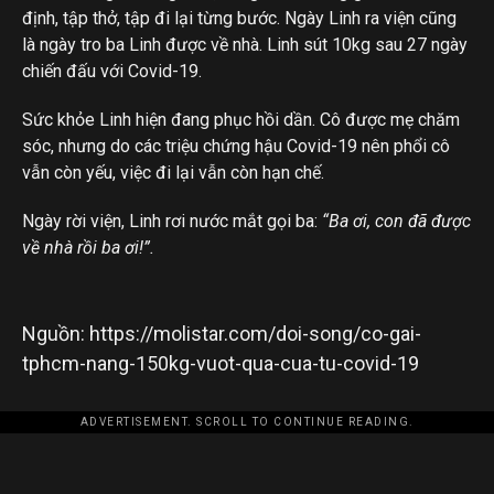
định, tập thở, tập đi lại từng bước. Ngày Linh ra viện cũng
là ngày tro ba Linh được về nhà. Linh sút 10kg sau 27 ngày
chiến đấu với Covid-19.
Sức khỏe Linh hiện đang phục hồi dần. Cô được mẹ chăm
sóc, nhưng do các triệu chứng hậu Covid-19 nên phổi cô
vẫn còn yếu, việc đi lại vẫn còn hạn chế.
Ngày rời viện, Linh rơi nước mắt gọi ba:
“Ba ơi, con đã được
về nhà rồi ba ơi!”.
Nguồn: https://molistar.com/doi-song/co-gai-
tphcm-nang-150kg-vuot-qua-cua-tu-covid-19
ADVERTISEMENT. SCROLL TO CONTINUE READING.