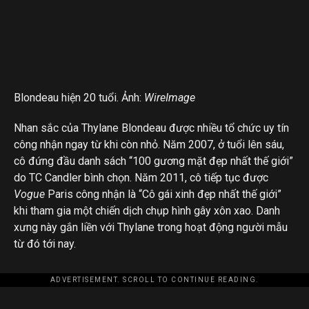
Blondeau hiện 20 tuổi. Ảnh:
WireImage
Nhan sắc của Thylane Blondeau được nhiều tổ chức uy tín
công nhận ngay từ khi còn nhỏ. Năm 2007, ở tuổi lên sáu,
cô đứng đầu danh sách “100 gương mặt đẹp nhất thế giới”
do TC Candler bình chọn. Năm 2011, cô tiếp tục được
Vogue
Paris công nhận là “Cô gái xinh đẹp nhất thế giới”
khi tham gia một chiến dịch chụp hình gây xôn xao. Danh
xưng này gắn liền với Thylane trong hoạt động người mẫu
từ đó tới nay.
ADVERTISEMENT. SCROLL TO CONTINUE READING.