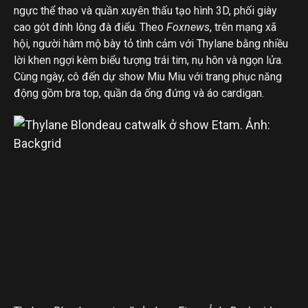
ngực thể thao và quần xuyên thấu tạo hình 3D, phối giày
cao gót đính lông đà điểu. Theo
Foxnews
, trên mạng xã
hội, người hâm mộ bày tỏ tình cảm với Thylane bằng nhiều
lời khen ngợi kèm biểu tượng trái tim, nụ hôn và ngọn lửa.
Cùng ngày, cô đến dự show Miu Miu với trang phục năng
động gồm bra top, quần da ống đứng và áo cardigan.