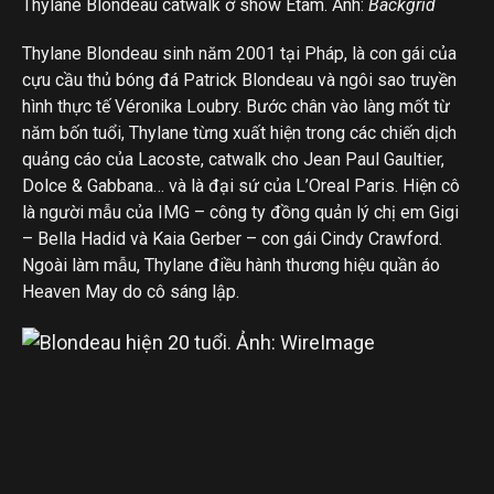
Thylane Blondeau catwalk ở show Etam. Ảnh:
Backgrid
Thylane Blondeau sinh năm 2001 tại Pháp, là con gái của
cựu cầu thủ bóng đá Patrick Blondeau và ngôi sao truyền
hình thực tế Véronika Loubry. Bước chân vào làng mốt từ
năm bốn tuổi, Thylane từng xuất hiện trong các chiến dịch
quảng cáo của Lacoste, catwalk cho Jean Paul Gaultier,
Dolce & Gabbana… và là đại sứ của L’Oreal Paris. Hiện cô
là người mẫu của IMG – công ty đồng quản lý chị em Gigi
– Bella Hadid và Kaia Gerber – con gái Cindy Crawford.
Ngoài làm mẫu, Thylane điều hành thương hiệu quần áo
Heaven May do cô sáng lập.