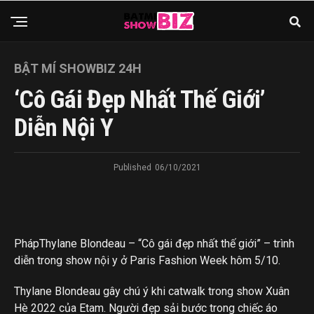
BẬT MÍ SHOWBIZ 24H
‘Cô Gái Đẹp Nhất Thế Giới’
Diễn Nội Y
Published
06/10/2021
Pháp
Thylane Blondeau – “Cô gái đẹp nhất thế giới” – trình
diễn trong show nội y ở Paris Fashion Week hôm 5/10.
Thylane Blondeau gây chú ý khi catwalk trong show Xuân
Hè 2022 của Etam. Người đẹp sải bước trong chiếc áo