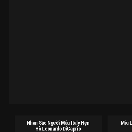
Nhan Sắc Người Mẫu Italy Hẹn
Miu 
Hò Leonardo DiCaprio