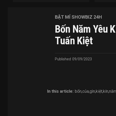
BẬT MÍ SHOWBIZ 24H
Bốn Năm Yêu Kí
Tuấn Kiệt
Published
09/09/2023
In this article:
bốn
,
của
,
gìn
,
kiệt
,
kín
,
nă