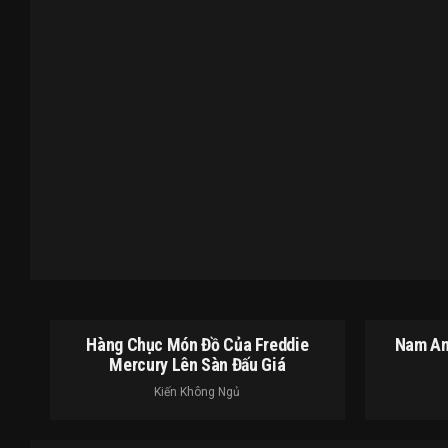
Hàng Chục Món Đồ Của Freddie
Nam An
Mercury Lên Sàn Đấu Giá
Kiến Không Ngủ