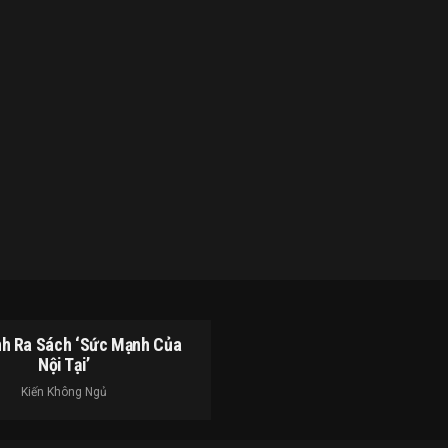
h Ra Sách ‘Sức Mạnh Của
Nội Tại’
Kiến Không Ngủ