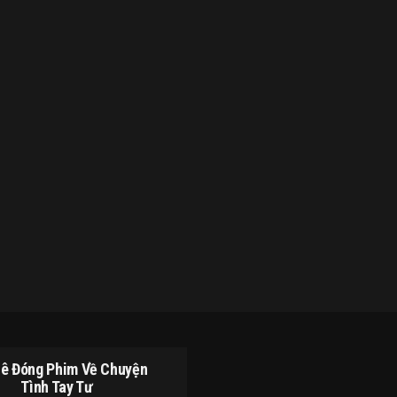
Lê Đóng Phim Về Chuyện
Tình Tay Tư