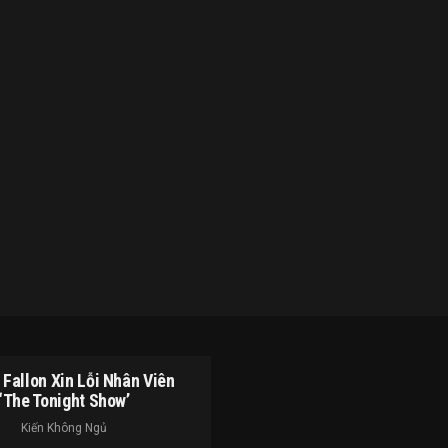
Fallon Xin Lỗi Nhân Viên
‘The Tonight Show’
Kiến Không Ngủ