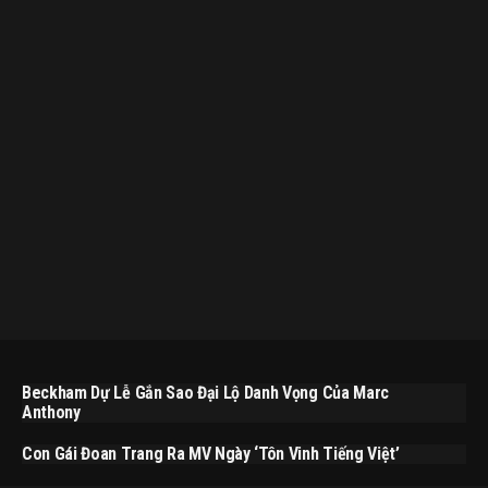
Beckham Dự Lễ Gắn Sao Đại Lộ Danh Vọng Của Marc
Anthony
Con Gái Đoan Trang Ra MV Ngày ‘Tôn Vinh Tiếng Việt’