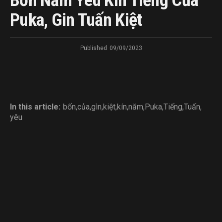
Bốn Năm Yêu Kín Tiếng Của
Puka, Gin Tuấn Kiệt
Published
09/09/2023
In this article:
bốn
,
của
,
gìn
,
kiệt
,
kín
,
năm
,
Puka
,
Tiếng
,
Tuấn
,
yêu