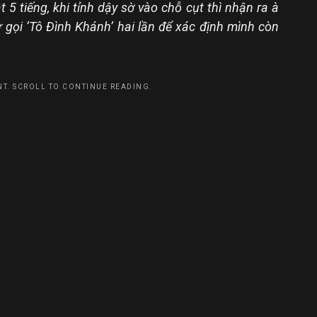
 tiếng, khi tỉnh dậy sờ vào chỗ cụt thì nhận ra à
 gọi ‘Tô Đình Khánh’ hai lần để xác định mình còn
T. SCROLL TO CONTINUE READING.