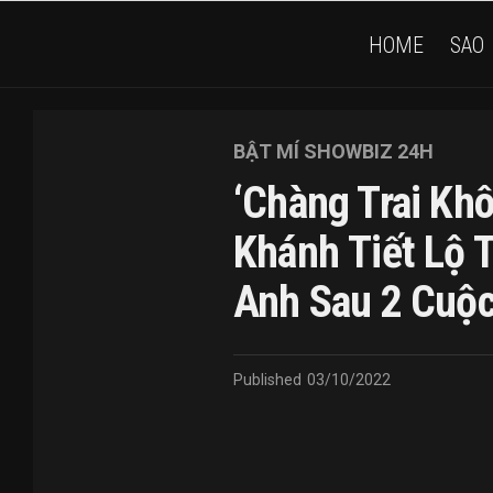
HOME
SAO
BẬT MÍ SHOWBIZ 24H
‘Chàng Trai Kh
Khánh Tiết Lộ 
Anh Sau 2 Cuộc
Published
03/10/2022