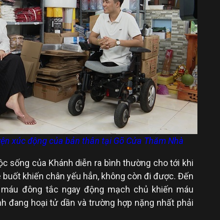
yện xúc động của bản thân tại Gõ Cửa Thăm Nhà
ộc sống của Khánh diễn ra bình thường cho tới khi
buốt khiến chân yếu hẳn, không còn đi được. Đến
o máu đông tắc ngay động mạch chủ khiến máu
h đang hoại tử dần và trường hợp nặng nhất phải