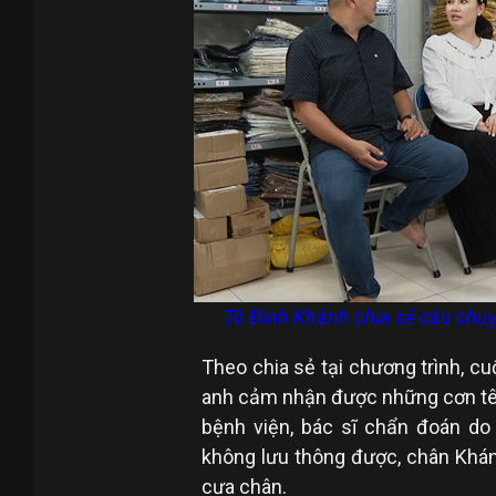
Tô Đình Khánh chia sẻ câu chu
Theo chia sẻ tại chương trình, cu
anh cảm nhận được những cơn tê 
bệnh viện, bác sĩ chẩn đoán d
không lưu thông được, chân Khán
cưa chân.