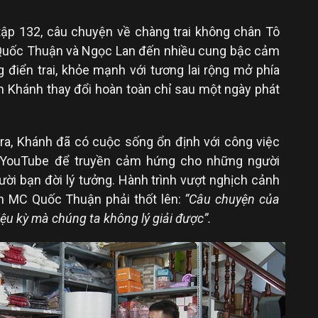
ập 132, câu chuyện về chàng trai không chân Tô
 Quốc Thuận và Ngọc Lan đến nhiều cung bậc cảm
 điển trai, khỏe mạnh với tương lai rộng mở phía
h Khánh thay đổi hoàn toàn chỉ sau một ngày phát
 ra, Khánh đã có cuộc sống ổn định với công việc
h YouTube để truyền cảm hứng cho những người
ười bạn đời lý tưởng. Hành trình vượt nghịch cảnh
ến MC Quốc Thuận phải thốt lên:
“Câu chuyện của
u kỳ mà chúng ta không lý giải được”.