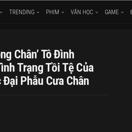
TRENDING
PHIM
VĂN HỌC
GAME
ông Chân’ Tô Đình
Tình Trạng Tồi Tệ Của
 Đại Phẫu Cưa Chân