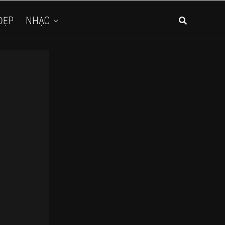
ĐẸP
NHẠC