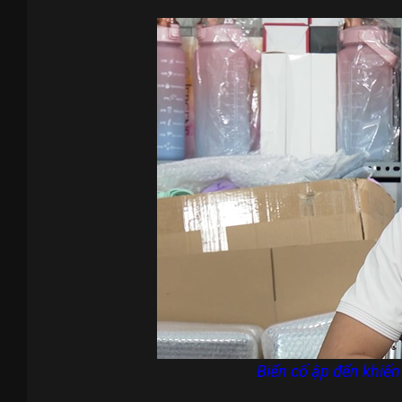
Biến cố ập đến khiến