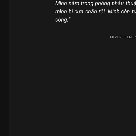
Mình nằm trong phòng phẫu thuật 5
mình bị cưa chân rồi. Mình còn tự
sống.”
ADVERTISEMEN