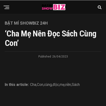
BẬT MÍ SHOWBIZ 24H
‘Cha Mẹ Nên Đọc Sách Cùng
Con’
Published
26/04/2023
In this article:
Cha
,
Con
,
cùng
,
độc
,
mẹ
,
nền
,
Sách