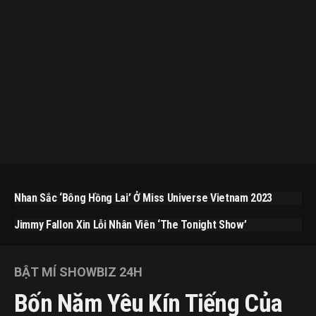
Nhan Sắc ‘bông Hồng Lai’ Ở Miss Universe Vietnam 2023
Jimmy Fallon Xin Lỗi Nhân Viên ‘The Tonight Show’
BẬT MÍ SHOWBIZ 24H
Bốn Năm Yêu Kín Tiếng Của