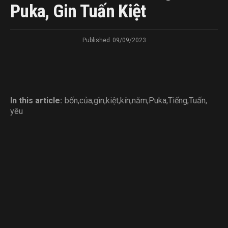
Puka, Gin Tuấn Kiệt
Published
09/09/2023
In this article:
bốn
,
của
,
gìn
,
kiệt
,
kín
,
năm
,
Puka
,
Tiếng
,
Tuấn
,
yêu