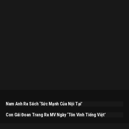
Nam Anh Ra Sách ‘Sức Mạnh Của Nội Tại’
Con Gái Đoan Trang Ra MV Ngày ‘Tôn Vinh Tiếng Việt’