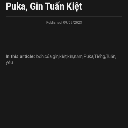
Puka, Gin Tuấn Kiệt
Published
09/09/2023
In this article:
bốn
,
của
,
gìn
,
kiệt
,
kín
,
năm
,
Puka
,
Tiếng
,
Tuấn
,
yêu