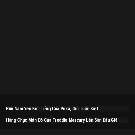
Bốn Năm Yêu Kín Tiếng Của Puka, Gin Tuấn Kiệt
Hàng Chục Món Đồ Của Freddie Mercury Lên Sàn Đấu Giá