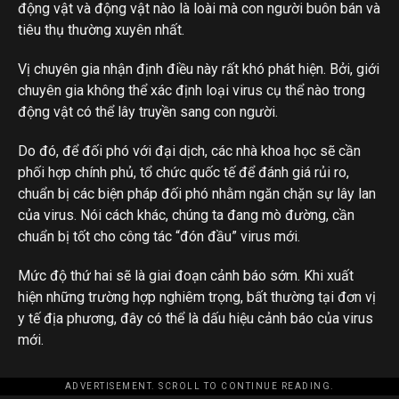
động vật và động vật nào là loài mà con người buôn bán và
tiêu thụ thường xuyên nhất.
Vị chuyên gia nhận định điều này rất khó phát hiện. Bởi, giới
chuyên gia không thể xác định loại virus cụ thể nào trong
động vật có thể lây truyền sang con người.
Do đó, để đối phó với đại dịch, các nhà khoa học sẽ cần
phối hợp chính phủ, tổ chức quốc tế để đánh giá rủi ro,
chuẩn bị các biện pháp đối phó nhằm ngăn chặn sự lây lan
của virus. Nói cách khác, chúng ta đang mò đường, cần
chuẩn bị tốt cho công tác “đón đầu” virus mới.
Mức độ thứ hai sẽ là giai đoạn cảnh báo sớm. Khi xuất
hiện những trường hợp nghiêm trọng, bất thường tại đơn vị
y tế địa phương, đây có thể là dấu hiệu cảnh báo của virus
mới.
ADVERTISEMENT. SCROLL TO CONTINUE READING.