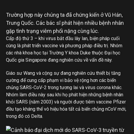
Trường hợp này chúng ta đã chứng kiến ở Vũ Hán,
Trung Quốc. Các bác sĩ phát hiện nhiều bệnh nhân
gặp tình trạng viêm phổi nặng cùng lúc.
Cấp độ thứ 3 – khi virus bắt đầu lây lan, biện pháp cuối
cùng là phát triển vaccine và phương pháp điều trị. Nhóm
các nhà khoa học tại Trường Y khoa Duke thuộc Đại học
Quốc gia Singapore đang nghiên cứu về vấn đề này.
Giáo sư Wang và cộng sự đang nghiên cứu thiết bị tăng
cường để cung cấp phạm vi bảo vệ rộng hơn các biến
chủng SARS-CoV-2 trong tương lai và virus corona khác.
Nhóm làm điều này sau khi họ phát hiện những bệnh nhân
khỏi SARS (năm 2003) và người được tiêm vaccine Pfizer
đều tạo kháng thể vô hiệu hóa tất cả biến chủng nCoV mới,
trong đó có Delta.