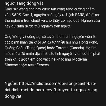
Giáo sư Wang cho hay cuộc tấn công tăng cường nhắm
vào SARS-Cov-1, nguyên nhân gây ra bệnh SARS, đã được
thử nghiệm trên chuột và cho thấy có hiệu quả. Nghiên cứu
này dự định được thử nghiệm trên người.
Ông Wang và cộng sự sẽ tuyển thêm tình nguyện viên là
các bệnh nhân đã khỏi SARS từ nhiều nơi như Hong Kong,
Quảng Châu (Trung Quốc) hoặc Toronto (Canada). Họ tìm
hiểu mức độ miễn dịch mà các tình nguyện viên có thể phát
triển khi được tiêm các vaccine khác như Moderna,
Sinovac hoặc AstraZeneca.
Nguồn: https://molistar.com/doi-song/canh-bao-
dai-dich-moi-do-sars-cov-3-truyen-tu-nguoi-sang-
dong-vat