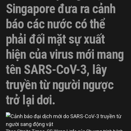
Singapore đưa ra cảnh
báo các nước có thể
phải đối mặt sự xuất
hiện của virus mới mang
tên SARS-CoV-3, lây
truyền từ người ngược
trở lại dơi.