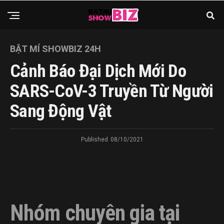
BẬT MÍ SHOWBIZ 24H
Cảnh Báo Đại Dịch Mới Do
SARS-CoV-3 Truyền Từ Người
Sang Động Vật
Published
08/10/2021
Nhóm chuyên gia tại