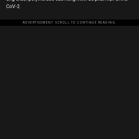
CoV-2.
ADVERTISEMENT. SCROLL TO CONTINUE READING.