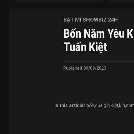
BẬT MÍ SHOWBIZ 24H
Bốn Năm Yêu Kí
Tuấn Kiệt
Published
09/09/2023
In this article:
bốn
,
của
,
gìn
,
kiệt
,
kín
,
nă