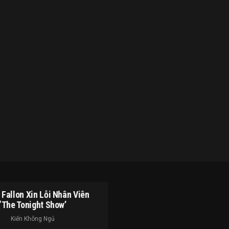
Fallon Xin Lỗi Nhân Viên
‘The Tonight Show’
Kiến Không Ngủ