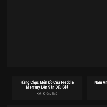
Hàng Chục Món Đồ Của Freddie
Nam An
Mercury Lên Sàn Đấu Giá
Kiến Không Ngủ