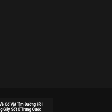
Về Cổ Vật Tìm Đường Hồi
g Gây Sốt Ở Trung Quốc