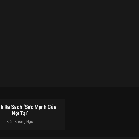
h Ra Sách ‘Sức Mạnh Của
Nội Tại’
Kiến Không Ngủ