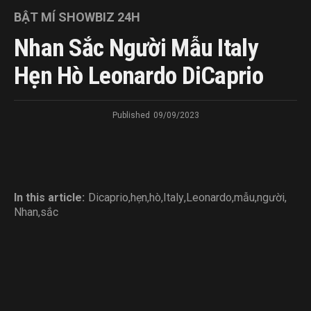
BẬT MÍ SHOWBIZ 24H
Nhan Sắc Người Mẫu Italy
Hẹn Hò Leonardo DiCaprio
Published
09/09/2023
In this article:
Dicaprio
,
hẹn
,
hò
,
Italy
,
Leonardo
,
mẫu
,
người
,
Nhan
,
sắc