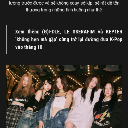
lường trước được và sẽ không xoay sở kịp, sẽ rất dễ tổn
thương trong những tình huống như thế.
Xem thêm: (G)I-DLE, LE SSERAFIM và KEP1ER
‘không hẹn mà gặp’ cùng trở lại đường đua K-Pop
vào tháng 10