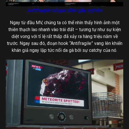
Antifragile có giai điệu gây nghiện
Ngay từ đầu MV, chúng ta có thể nhìn thấy hình ảnh một
thiên thạch lao nhanh vào trái đất – tương tự như sự kiện
diệt vong với tỉ lệ rất thấp đã xảy ra hàng triệu năm về
trước. Ngay sau đó, đoạn hook “Antifragile” vang lên khiến
khán giả ngay lập tức nổi da gà bởi sự catchy của nó.