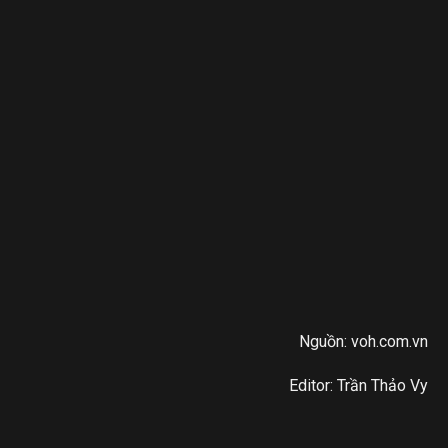
Nguồn: voh.com.vn
Editor: Trần Thảo Vy