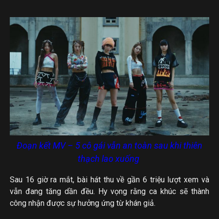
Đoạn kết MV – 5 cô gái vẫn an toàn sau khi thiên
thạch lao xuống
Sau 16 giờ ra mắt, bài hát thu về gần 6 triệu lượt xem và
vẫn đang tăng dần đều. Hy vọng rằng ca khúc sẽ thành
công nhận được sự hưởng ứng từ khán giả.