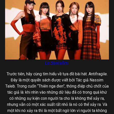
Le Sserafim
Trước tiên, hãy cùng tìm hiểu về tựa đề bài hát. Antifragile.
Đây là một quyển sách được viết bởi Tác giả Nassim
Taleb. Trong cuốn “Thiên nga đen”, thông điệp chủ chốt của
tác giả là: khi nhìn vào những dữ liệu đã có trong quá khứ
có những sự kiện con người ta cho là không thể xảy ra,
nhưng vẫn có một xác suất rất nhỏ là nó có thể xảy ra. Và
một khi nó xảy ra thì là một bất ngờ lớn vì người ta không