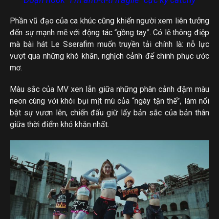
Phần vũ đạo của ca khúc cũng khiến người xem liên tưởng
đến sự mạnh mẽ với động tác “gồng tay”. Có lẽ thông điệp
mà bài hát Le Sserafim muốn truyền tải chính là: nỗ lực
vượt qua những khó khăn, nghịch cảnh để chinh phục ước
mơ.
Màu sắc của MV xen lẫn giữa những phân cảnh đậm màu
neon cùng với khói bụi mịt mù của “ngày tận thế”, làm nổi
bật sự vươn lên, chiến đấu giữ lấy bản sắc của bản thân
giữa thời điểm khó khăn nhất.