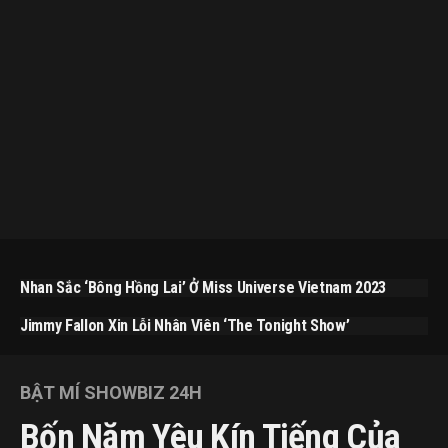
Nhan Sắc ‘bông Hồng Lai’ Ở Miss Universe Vietnam 2023
Jimmy Fallon Xin Lỗi Nhân Viên ‘The Tonight Show’
BẬT MÍ SHOWBIZ 24H
Bốn Năm Yêu Kín Tiếng Của