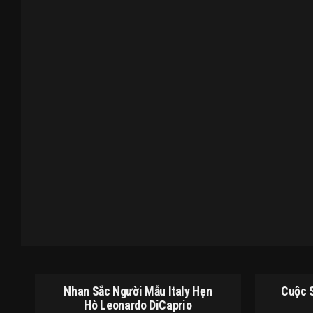
Nhan Sắc Người Mẫu Italy Hẹn
Cuộc S
Hò Leonardo DiCaprio