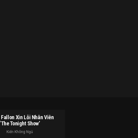
Fallon Xin Lỗi Nhân Viên
‘The Tonight Show’
Kiến Không Ngủ