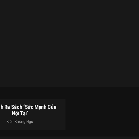
h Ra Sách ‘Sức Mạnh Của
Nội Tại’
Kiến Không Ngủ