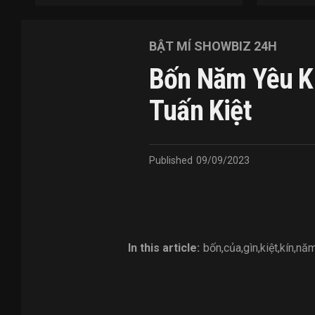
BẬT MÍ SHOWBIZ 24H
Bốn Năm Yêu Kí
Tuấn Kiệt
Published
09/09/2023
In this article:
bốn
,
của
,
gìn
,
kiệt
,
kín
,
nă