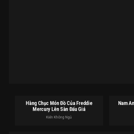
Hàng Chục Món Đồ Của Freddie
Nam An
Mercury Lên Sàn Đấu Giá
Kiến Không Ngủ