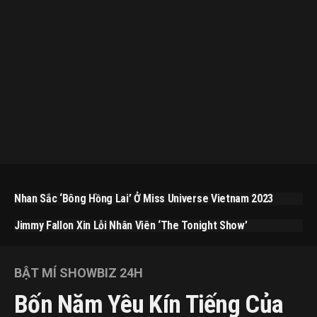
Nhan Sắc ‘bông Hồng Lai’ Ở Miss Universe Vietnam 2023
Jimmy Fallon Xin Lỗi Nhân Viên ‘The Tonight Show’
BẬT MÍ SHOWBIZ 24H
Bốn Năm Yêu Kín Tiếng Của