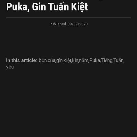
Puka, Gin Tuấn Kiệt
Published
09/09/2023
In this article:
bốn
,
của
,
gìn
,
kiệt
,
kín
,
năm
,
Puka
,
Tiếng
,
Tuấn
,
yêu