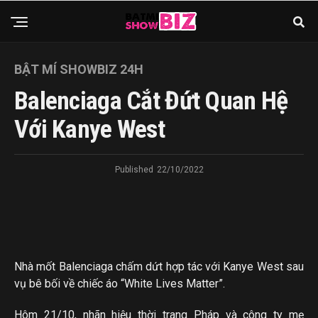
BẬT MÍ SHOWBIZ 24H
Balenciaga Cắt Đứt Quan Hệ
Với Kanye West
Published
22/10/2022
Nhà mốt Balenciaga chấm dứt hợp tác với Kanye West sau
vụ bê bối về chiếc áo “White Lives Matter”.
Hôm 21/10, nhãn hiệu thời trang Pháp và công ty mẹ