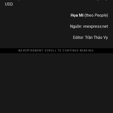
USD.
Họa Mi
(theo
People
)
Nguồn: vnexpress.net
Editor: Trần Thảo Vy
ADVERTISEMENT. SCROLL TO CONTINUE READING.