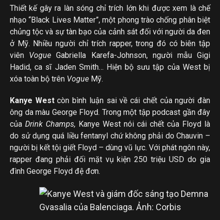
Thiết kế gây ra làn sóng chỉ trích lớn khi được xem là chế
nhạo “Black Lives Matter”, một phong trào chống phân biệt
chủng tộc và sự tàn bạo của cảnh sát đối với người da đen
ở Mỹ. Nhiều người chỉ trích rapper, trong đó có biên tập
viên
Vogue
Gabriella Karefa-Johnson, người mẫu Gigi
Hadid, ca sĩ Jaden Smith… Hiện bộ sưu tập của West bị
xóa toàn bộ trên
Vogue
Mỹ.
Kanye West
còn bình luận sai về cái chết của người đàn
ông da màu George Floyd. Trong một tập podcast gần đây
của
Drink Champs,
Kanye West nói cái chết của Floyd là
do sử dụng quá liều fentanyl chứ không phải do Chauvin –
người bị kết tội giết Floyd – dùng vũ lực. Với phát ngôn này,
rapper đang phải đối mặt vụ kiện 250 triệu USD do gia
đình George Floyd đệ đơn.