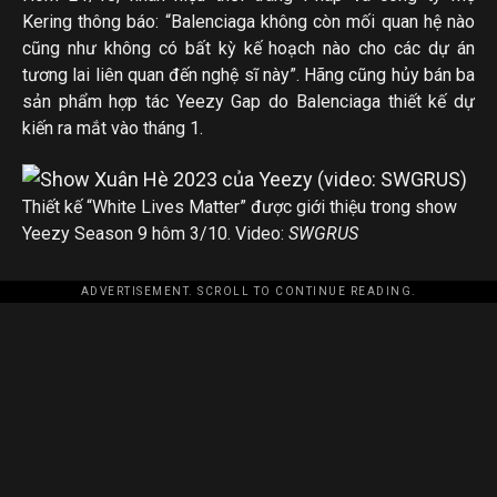
Kering thông báo: “Balenciaga không còn mối quan hệ nào
cũng như không có bất kỳ kế hoạch nào cho các dự án
tương lai liên quan đến nghệ sĩ này”. Hãng cũng hủy bán ba
sản phẩm hợp tác Yeezy Gap do Balenciaga thiết kế dự
kiến ra mắt vào tháng 1.
Thiết kế “White Lives Matter” được giới thiệu trong show
Yeezy Season 9 hôm 3/10. Video:
SWGRUS
ADVERTISEMENT. SCROLL TO CONTINUE READING.