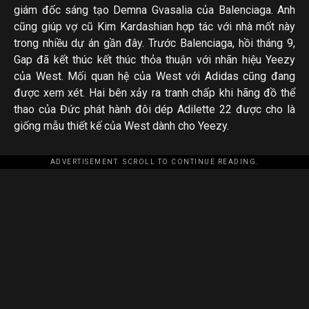
giám đốc sáng tạo Demna Gvasalia của Balenciaga. Anh
cũng giúp vợ cũ Kim Kardashian hợp tác với nhà mốt này
trong nhiều dự án gần đây. Trước Balenciaga, hồi tháng 9,
Gap đã kết thúc kết thúc thỏa thuận với nhãn hiệu Yeezy
của West. Mối quan hệ của West với Adidas cũng đang
được xem xét. Hai bên xảy ra tranh chấp khi hãng đồ thể
thao của Đức phát hành đôi dép Adilette 22 được cho là
giống mẫu thiết kế của West dành cho Yeezy.
ADVERTISEMENT. SCROLL TO CONTINUE READING.