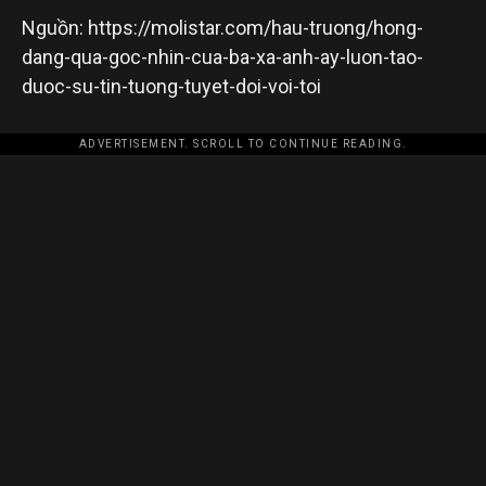
Nguồn: https://molistar.com/hau-truong/hong-
dang-qua-goc-nhin-cua-ba-xa-anh-ay-luon-tao-
duoc-su-tin-tuong-tuyet-doi-voi-toi
ADVERTISEMENT. SCROLL TO CONTINUE READING.