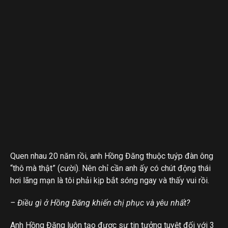
Quen nhau 20 năm rồi, anh Hồng Đăng thuộc tuýp đàn ông
“thô mà thật” (cười). Nên chỉ cần anh ấy có chút động thái
hơi lãng mạn là tôi phải kịp bắt sóng ngay và thấy vui rồi.
– Điều gì ở Hồng Đăng khiến chị phục và yêu nhất?
Anh Hồng Đăng luôn tạo được sự tin tưởng tuyệt đối với 3