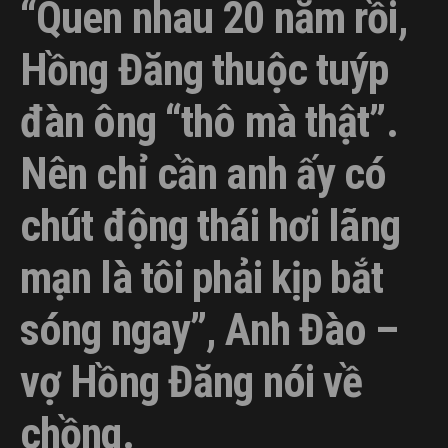
“Quen nhau 20 năm rồi,
Hồng Đăng thuộc tuýp
đàn ông “thô mà thật”.
Nên chỉ cần anh ấy có
chút động thái hơi lãng
mạn là tôi phải kịp bắt
sóng ngay”, Anh Đào –
vợ Hồng Đăng nói về
chồng.