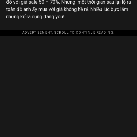
đồ với giá sale 50 – 70%. Nhưng một thời gian sau lại lộ ra
toàn đồ anh ấy mua với giá không hề rẻ. Nhiều lúc bực lắm
nhưng kể ra cũng đáng yêu!
ADVERTISEMENT. SCROLL TO CONTINUE READING.