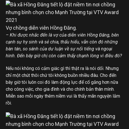
Vợ chồng diễn viên Hồng Đăng.
– Khi được nhắc đến là vợ của diễn viên Hồng Đăng, bên
cạnh sự hy sinh và sẻ chia, thấu hiểu, vẫn còn đó những
bàn tán, so sánh của dư luận về sự nổi tiếng và ngoại
hình. Đến bây giờ chị còn cảm thấy chạnh lòng vì điều đó?
Nếu nói không có cảm giác gì thì thật ra là nói dối. Nhưng
chỉ một chút thôi chứ tôi không buồn nhiều đâu. Cho đến
bây giờ tôi luôn coi đó làm động lực để cố gắng hơn nữa
cho công việc, cho gia đình và cho chính bản thân mình.
Miễn sao mỗi ngày thêm niềm vui là thấy mãn nguyện lắm
rồi.