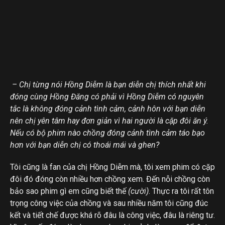
– Chị từng nói Hồng Diễm là bạn diễn chị thích nhất khi
đóng cùng Hồng Đăng có phải vì Hồng Diễm có nguyên
tắc là không đóng cảnh tình cảm, cảnh hôn với bạn diễn
nên chị yên tâm hay đơn giản vì hai người là cặp đôi ăn ý.
Nếu có bộ phim nào chồng đóng cảnh tình cảm táo bạo
hơn với bạn diễn chị có thoái mái và ghen?
Tôi cũng là fan của chị Hồng Diễm mà, tôi xem phim có cặp
đôi đó đóng còn nhiều hơn chồng xem. Đến nỗi chồng còn
bảo sao phim gì em cũng biết thế
(cười)
. Thực ra tôi rất tôn
trọng công việc của chồng và sau nhiều năm tôi cũng đúc
kết và tiết chế được khá rõ đâu là công việc, đâu là riêng tư.