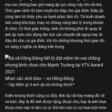
mẹ con, không bao giờ mang áp lực công việc khi về nhà.
Thời gian rảnh rỗi luôn muốn bù đắp cho gia đình. Điều ấy
cũng làm tôi thấy yêu và hạnh phúc lắm rồi. Tôi kinh doanh
nên cũng khá bận, may có chồng cũng tâm lý trong khoản
đi chơi. Có thời gian trống, rảnh rỗi không phải đi quay là
anh ấy luôn chủ động lên lịch các chuyến dã ngoại hay đi
đâu đó cho cả gia đình. Với tôi những khoảng thời gian đó
vô cùng ý nghĩa và đáng trân trọng.
Nhan sắc Anh Đào – vợ Hồng Đăng
– Vậy điểm gì ở anh ấy chị không thích?
Điểm không thích cũng có đấy. Anh ấy rất hay mang đồ về
và bảo: đây là đồ anh được tặng, được cho, hay là anh mua
được món này rẻ lắm vợ ơi. Đôi khi còn rủ vợ mua một món