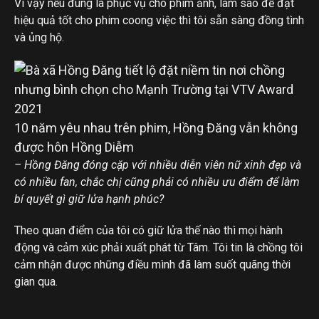
Vì vậy nếu đúng là phục vụ cho phim ảnh, làm sao để đạt
hiệu quả tốt cho phim coong việc thì tôi sẵn sàng đồng tình
và ủng hộ.
10 năm yêu nhau trên phim, Hồng Đăng vẫn không
được hôn Hồng Diễm
– Hồng Đăng đóng cặp với nhiều diễn viên nữ xinh đẹp và
có nhiều fan, chắc chị cũng phải có nhiều ưu điểm để làm
bí quyết gì giữ lửa hạnh phúc?
Theo quan điểm của tôi có giữ lửa thế nào thì mọi hành
động và cảm xúc phải xuất phát từ Tâm. Tôi tin là chồng tôi
cảm nhận được những điều mình đã làm suốt quãng thời
gian qua.