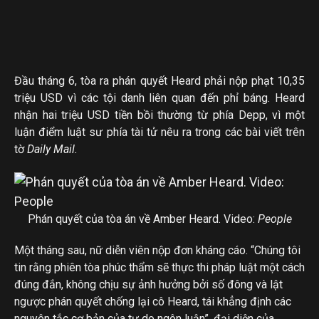
Đầu tháng 6, tòa ra phán quyết Heard phải nộp phạt 10,35
triệu USD vì các tội danh liên quan đến phỉ báng. Heard
nhận hai triệu USD tiền bồi thường từ phía Depp, vì một
luận điểm luật sư phía tài tử nêu ra trong các bài viết trên
tờ
Daily Mail.
Phán quyết của tòa án về Amber Heard. Video:
People
Một tháng sau, nữ diễn viên nộp đơn kháng cáo. “Chúng tôi
tin rằng phiên tòa phúc thẩm sẽ thực thi pháp luật một cách
đúng đắn, không chịu sự ảnh hưởng bởi số đông và lật
ngược phán quyết chống lại cô Heard, tái khẳng định các
nguyên tắc cơ bản của tự do ngôn luận”, đại diện của