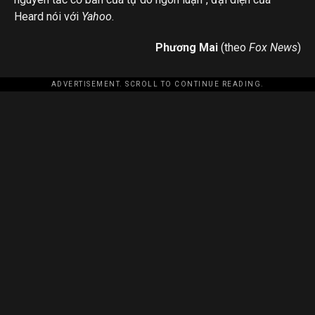
Heard nói với
Yahoo
.
Phương Mai
(theo
Fox News
)
ADVERTISEMENT. SCROLL TO CONTINUE READING.