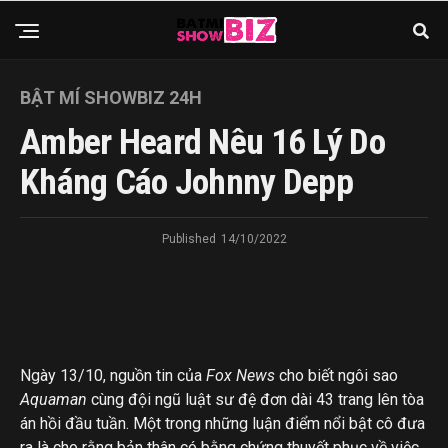
BẬT MÍ SHOWBIZ 24H
Amber Heard Nêu 16 Lý Do
Kháng Cáo Johnny Depp
Published
14/10/2022
Ngày 13/10, nguồn tin của
Fox News
cho biết ngôi sao
Aquaman
cùng đội ngũ luật sư đệ đơn dài 43 trang lên tòa
án hồi đầu tuần. Một trong những luận điểm nổi bật cô đưa
ra là cho rằng bản thân có bằng chứng thuyết phục về việc