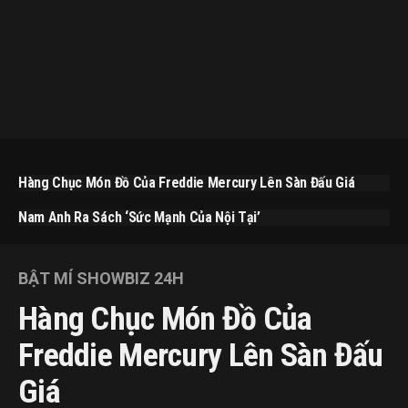
Hàng Chục Món Đồ Của Freddie Mercury Lên Sàn Đấu Giá
Nam Anh Ra Sách ‘Sức Mạnh Của Nội Tại’
BẬT MÍ SHOWBIZ 24H
Hàng Chục Món Đồ Của
Freddie Mercury Lên Sàn Đấu
Giá