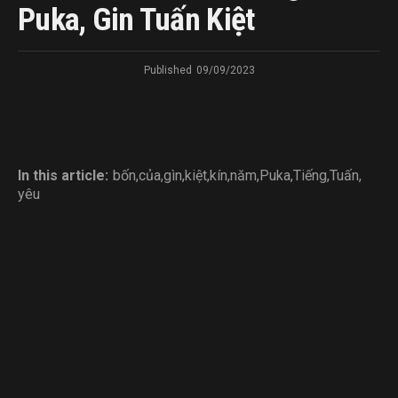
Puka, Gin Tuấn Kiệt
Published
09/09/2023
In this article:
bốn
,
của
,
gìn
,
kiệt
,
kín
,
năm
,
Puka
,
Tiếng
,
Tuấn
,
yêu