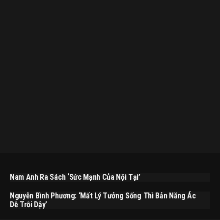
Nam Anh Ra Sách ‘Sức Mạnh Của Nội Tại’
Nguyễn Bình Phương: ‘Mất Lý Tưởng Sống Thì Bản Năng Ác
Dễ Trỗi Dậy’