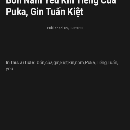
Bốn Năm Yêu Kín Tiếng Của
Puka, Gin Tuấn Kiệt
Published
09/09/2023
In this article:
bốn
,
của
,
gìn
,
kiệt
,
kín
,
năm
,
Puka
,
Tiếng
,
Tuấn
,
yêu