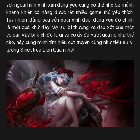
với ngoài hình xinh xắn đáng yêu cùng cơ thể nhỏ bé mảnh
khảnh khiến cô nàng được rất nhiều game thủ yêu thích.
Tuy nhiên, đằng sau vẻ ngoài xinh đẹp, đáng yêu đó chính
là một quá khứ đầy rẫy sự bi thương và đau xót
của một
cô gái. Vậy bi kịch đó là gì và cô ấy đã vượt qua nó như thế
nào, hãy cùng mình tìm hiểu cốt truyện cũng như tiểu sử vị
tướng Sinestrea Liên Quân nhé!