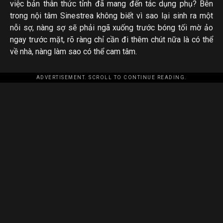
việc bản thân thức tỉnh đã mang đến tác dụng phụ? Bên
trong nội tâm Sinestrea không biết vì sao lại sinh ra một
nỗi sợ, nàng sợ sẽ phải ngã xuống trước bóng tối mờ ảo
ngay trước mặt, rõ ràng chỉ cần đi thêm chút nữa là có thể
về nhà, nàng làm sao có thể cam tâm.
ADVERTISEMENT. SCROLL TO CONTINUE READING.