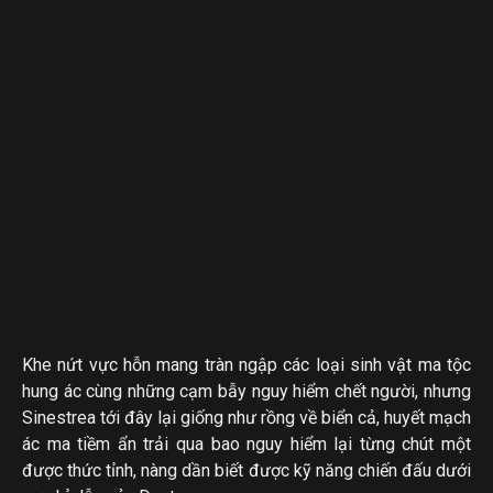
Khe nứt vực hỗn mang tràn ngập các loại sinh vật ma tộc
hung ác cùng những cạm bẫy nguy hiểm chết người, nhưng
Sinestrea tới đây lại giống như rồng về biển cả, huyết mạch
ác ma tiềm ẩn trải qua bao nguy hiểm lại từng chút một
được thức tỉnh, nàng dần biết được kỹ năng chiến đấu dưới