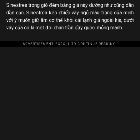
Sinestrea trong gió đêm băng giá này dường như cũng dần
dần cạn, Sinestrea kéo chiếc váy ngủ màu trắng của mình
với ý muốn giữ ấm cơ thể khỏi cái lạnh giá ngoài kia, dưới
váy của cô là một đôi chân trần gầy guộc, mỏng manh.
ADVERTISEMENT. SCROLL TO CONTINUE READING.