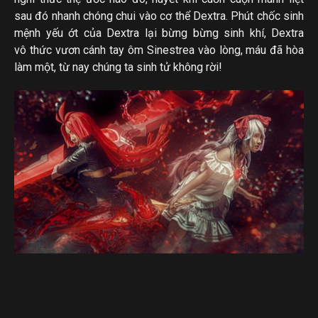
sau đó nhanh chóng chui vào cơ thể Dextra. Phút chốc sinh
mệnh yếu ớt của Dextra lại bừng bừng sinh khí, Dextra
vô thức vươn cánh tay ôm Sinestrea vào lòng, máu đã hòa
làm một, từ nay chúng ta sinh tử không rời!