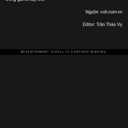
Nguồn: voh.com.vn
Editor: Trần Thảo Vy
ADVERTISEMENT. SCROLL TO CONTINUE READING.