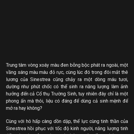
Trung tâm vòng xoáy màu đen bỗng bộc phát ra ngoài, một
vầng sáng màu máu đỏ rực, cùng lúc đó trong đôi mắt thê
lương của Sinestrea cũng chảy ra một dòng máu tươi,
dường như phút chốc có thể sinh ra năng lượng làm ảnh
hưởng đến cả Cổ thụ Trường Sinh, tuy nhiên đây chỉ là một
phong ấn mà thôi, liệu có đáng để dùng cả sinh mệnh để
mở ra hay không?
Cùng với hô hấp càng dồn dập, thể lực cùng tinh thần của
Sinestrea hồi phục với tốc độ kinh người, năng lượng tinh