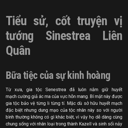
Tiểu sử, cốt truyện vị
tướng Sinestrea Liên
Quân
Bữa tiệc của sự kinh hoàng
Từ xưa, gia tộc Senestrea đã luôn nắm giữ huyết
mạch cường giả ác ma của vực hỗn mang. Bí mật này được
gia tộc bảo vệ từng li từng tí. Mặc dù sở hữu huyết mạch
đặc biệt nhưng dung mạo của tộc nhân này so với người
bình thường không có gì khác biệt, vì vậy họ dễ dàng cùng
chung sống với nhân loại trong thành Kazell và sinh sổi nảy