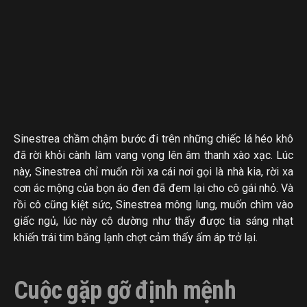
Sinestrea chầm chậm bước đi trên những chiếc lá héo khô
đã rời khỏi cành làm vang vọng lên âm thanh xào xạc. Lúc
này, Sinestrea chỉ muốn rời xa cái nơi gọi là nhà kia, rời xa
cơn ác mộng của bọn áo đen đã đem lại cho cô gái nhỏ. Và
rồi cô cũng kiệt sức, Sinestrea mông lung, muốn chìm vào
giấc ngủ, lúc này cô dường như thấy được tia sáng nhạt
khiến trái tim băng lạnh chợt cảm thấy ấm áp trở lại.
Cuộc gặp gỡ định mệnh