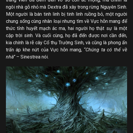
ngôi nhà gỗ nhỏ mà Dextra đã xây trong rừng Nguyên Sinh.
Một người là bán tinh linh bị tinh linh ruồng bỏ, một người
chung sống cùng nhân loại nhưng tìm về Vực hỗn mang để
thức tỉnh huyết mạch ác ma, hai người họ thật sự là một
cặp trời sinh. Và cuối cùng, họ đã đến được nơi cần đến,
kia chính là rễ cây Cổ thụ Trường Sinh, và cũng là phong ấn
trấn áp khe nứt của Vực hỗn mang,
“Chúng ta có thể về
nhà”
– Sinestrea nói.