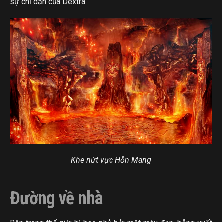
sự chỉ dẫn của Dextra.
Khe nứt vực Hỗn Mang
Đường về nhà