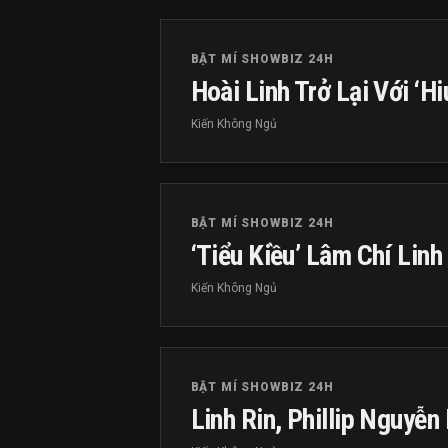
BẬT MÍ SHOWBIZ 24H
Hoài Linh Trở Lại Với ‘Hi
Kiến Không Ngủ
BẬT MÍ SHOWBIZ 24H
‘Tiểu Kiều’ Lâm Chí Lin
Kiến Không Ngủ
BẬT MÍ SHOWBIZ 24H
Linh Rin, Phillip Nguyễn