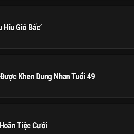
u Hiu Gió Bấc’
h Được Khen Dung Nhan Tuổi 49
 Hoãn Tiệc Cưới