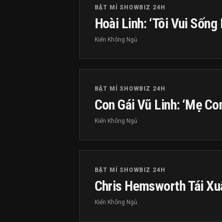
BẬT MÍ SHOWBIZ 24H
Hoài Linh: ‘Tôi Vui Sống
Kiến Không Ngủ
BẬT MÍ SHOWBIZ 24H
Con Gái Vũ Linh: ‘Mẹ Co
Kiến Không Ngủ
BẬT MÍ SHOWBIZ 24H
Chris Hemsworth Tái Xuấ
Kiến Không Ngủ