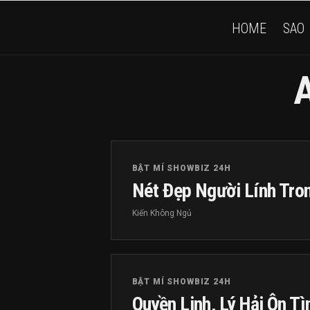
HOME
SAO
A
BẬT MÍ SHOWBIZ 24H
Nét Đẹp Người Lính Tron
Kiến Không Ngủ
BẬT MÍ SHOWBIZ 24H
Quyền Linh, Lý Hải Ôn T