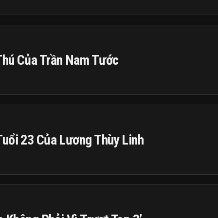
Thú Của Trần Nam Tước
Tuổi 23 Của Lương Thùy Linh