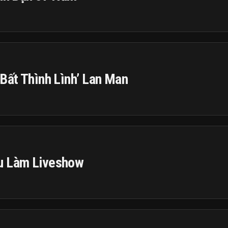
 Bất Thình Lình’ Lan Man
ầu Làm Liveshow