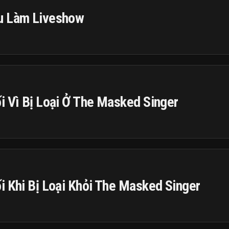
ầu Làm Liveshow
i Vì Bị Loại Ở The Masked Singer
i Khi Bị Loại Khỏi The Masked Singer