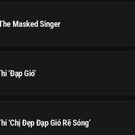
 The Masked Singer
hi ‘Đạp Gió’
hi ‘Chị Đẹp Đạp Gió Rẽ Sóng’