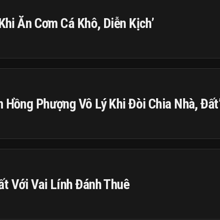
 Khi Ăn Cơm Cá Khô, Diễn Kịch’
n Hồng Phượng Vô Lý Khi Đòi Chia Nhà, Đất
t Với Vai Lính Đánh Thuê