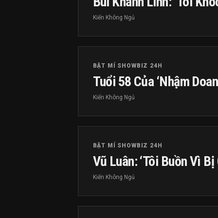
Bùi Khánh Linh: ‘Tôi Khó
Kiến Không Ngủ
BẬT MÍ SHOWBIZ 24H
Tuổi 58 Của ‘Nhậm Doan
Kiến Không Ngủ
BẬT MÍ SHOWBIZ 24H
Vũ Luân: ‘Tôi Buồn Vì Bị
Kiến Không Ngủ