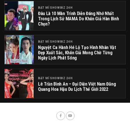
BẬT MÍ SHOWBIZ 24H
Đâu Là 10 Màn Trình Diễn Đáng Nhớ Nhất
Trong Lịch Sử MAMA Do Khán Giả Hàn Bình
Chọn?
BẬT MÍ SHOWBIZ 24H
Nguyệt Ca Hành Hé Lộ Tạo Hình Nhân Vật
Đẹp Xuất Sắc, Khán Giả Mong Chờ Từng
Ngày Lịch Phát Sóng
BẬT MÍ SHOWBIZ 24H
Lê Trần Bình An – Đại Diện Việt Nam Đăng
Quang Hoa Hậu Du Lịch Thế Giới 2022