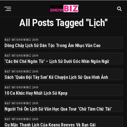
All Posts Tagged "lịch"
BẬT MÍ SHOWBIZ 24H
Dòng Chảy Lịch Sử Dân Tộc Trong Âm Nhạc Văn Cao
BẬT MÍ SHOWBIZ 24H
‘Các Đế Chế Ngôn Từ’ – Lịch Sử Dưới Góc Nhìn Ngôn Ngữ
BẬT MÍ SHOWBIZ 24H
Sách ‘Quân Đội Tây Sơn’ Kể Chuyện Lịch Sử Qua Hình Ảnh
BẬT MÍ SHOWBIZ 24H
10 Ca Khúc Hay Nhất Lịch Sử Kpop
BẬT MÍ SHOWBIZ 24H
Người Trẻ Ôn Lịch Sử Văn Học Qua Tour ‘chữ Tâm Chữ Tài’
BẬT MÍ SHOWBIZ 24H
Gu Mặc Thanh Lịch Của Keanu Reeves Và Bạn Gái