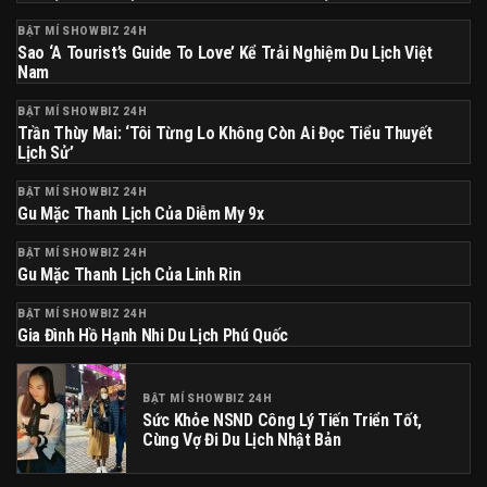
BẬT MÍ SHOWBIZ 24H
Sao ‘A Tourist’s Guide To Love’ Kể Trải Nghiệm Du Lịch Việt
Nam
BẬT MÍ SHOWBIZ 24H
Trần Thùy Mai: ‘Tôi Từng Lo Không Còn Ai Đọc Tiểu Thuyết
Lịch Sử’
BẬT MÍ SHOWBIZ 24H
Gu Mặc Thanh Lịch Của Diễm My 9x
BẬT MÍ SHOWBIZ 24H
Gu Mặc Thanh Lịch Của Linh Rin
BẬT MÍ SHOWBIZ 24H
Gia Đình Hồ Hạnh Nhi Du Lịch Phú Quốc
BẬT MÍ SHOWBIZ 24H
Sức Khỏe NSND Công Lý Tiến Triển Tốt,
Cùng Vợ Đi Du Lịch Nhật Bản