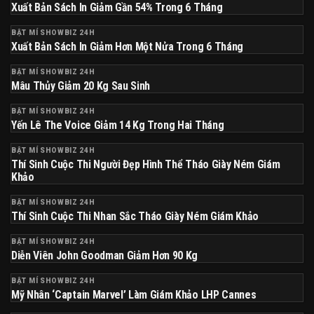
Xuất Bản Sách In Giảm Gần 54% Trong 6 Tháng
BẬT MÍ SHOWBIZ 24H
Xuất Bản Sách In Giảm Hơn Một Nửa Trong 6 Tháng
BẬT MÍ SHOWBIZ 24H
Mâu Thủy Giảm 20 Kg Sau Sinh
BẬT MÍ SHOWBIZ 24H
Yến Lê The Voice Giảm 14 Kg Trong Hai Tháng
BẬT MÍ SHOWBIZ 24H
Thí Sinh Cuộc Thi Người Đẹp Hình Thể Tháo Giày Ném Giám
Khảo
BẬT MÍ SHOWBIZ 24H
Thí Sinh Cuộc Thi Nhan Sắc Tháo Giày Ném Giám Khảo
BẬT MÍ SHOWBIZ 24H
Diễn Viên John Goodman Giảm Hơn 90 Kg
BẬT MÍ SHOWBIZ 24H
Mỹ Nhân ‘Captain Marvel’ Làm Giám Khảo LHP Cannes