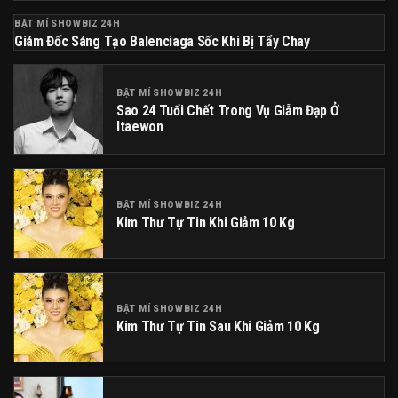
BẬT MÍ SHOWBIZ 24H
Giám Đốc Sáng Tạo Balenciaga Sốc Khi Bị Tẩy Chay
BẬT MÍ SHOWBIZ 24H
Sao 24 Tuổi Chết Trong Vụ Giẫm Đạp Ở
Itaewon
BẬT MÍ SHOWBIZ 24H
Kim Thư Tự Tin Khi Giảm 10 Kg
BẬT MÍ SHOWBIZ 24H
Kim Thư Tự Tin Sau Khi Giảm 10 Kg