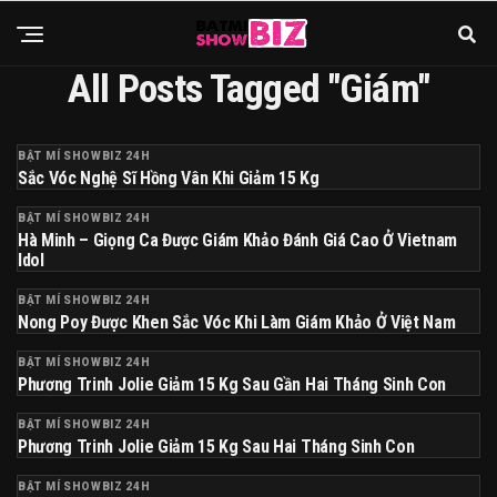
All Posts Tagged "giám"
BẬT MÍ SHOWBIZ 24H
Sắc Vóc Nghệ Sĩ Hồng Vân Khi Giảm 15 Kg
BẬT MÍ SHOWBIZ 24H
Hà Minh – Giọng Ca Được Giám Khảo Đánh Giá Cao Ở Vietnam
Idol
BẬT MÍ SHOWBIZ 24H
Nong Poy Được Khen Sắc Vóc Khi Làm Giám Khảo Ở Việt Nam
BẬT MÍ SHOWBIZ 24H
Phương Trinh Jolie Giảm 15 Kg Sau Gần Hai Tháng Sinh Con
BẬT MÍ SHOWBIZ 24H
Phương Trinh Jolie Giảm 15 Kg Sau Hai Tháng Sinh Con
BẬT MÍ SHOWBIZ 24H